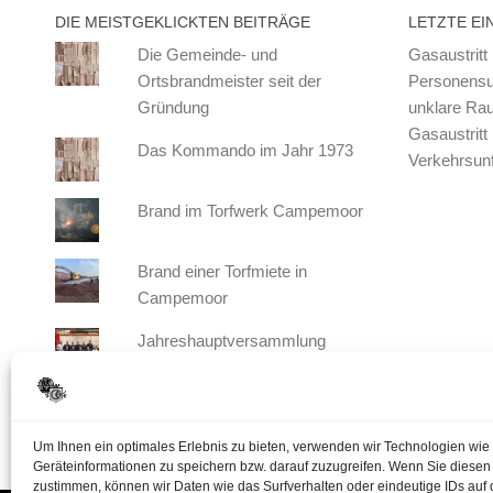
DIE MEISTGEKLICKTEN BEITRÄGE
LETZTE EI
Die Gemeinde- und
Gasaustritt
Ortsbrandmeister seit der
Personensu
Gründung
unklare Ra
Gasaustritt
Das Kommando im Jahr 1973
Verkehrsunf
Brand im Torfwerk Campemoor
Brand einer Torfmiete in
Campemoor
Jahreshauptversammlung
Freiwillige Feuerwehr Vörden
2025
Um Ihnen ein optimales Erlebnis zu bieten, verwenden wir Technologien wie
Geräteinformationen zu speichern bzw. darauf zuzugreifen. Wenn Sie diese
zustimmen, können wir Daten wie das Surfverhalten oder eindeutige IDs auf 