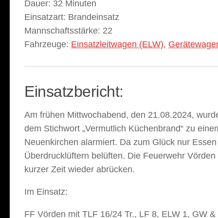
Dauer:
32 Minuten
Einsatzart:
Brandeinsatz
Mannschaftsstärke:
22
Fahrzeuge:
Einsatzleitwagen (ELW)
,
Gerätewage
Einsatzbericht:
Am frühen Mittwochabend, den 21.08.2024, wurd
dem Stichwort „Vermutlich Küchenbrand“ zu eine
Neuenkirchen alarmiert. Da zum Glück nur Essen
Überdrucklüftern belüften. Die Feuerwehr Vörden
kurzer Zeit wieder abrücken.
Im Einsatz:
FF Vörden mit TLF 16/24 Tr., LF 8, ELW 1, GW 