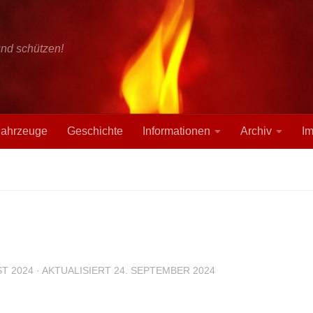
und schützen!
ahrzeuge
Geschichte
Informationen
Archiv
I
ST 2024
· AKTUALISIERT
24. SEPTEMBER 2024