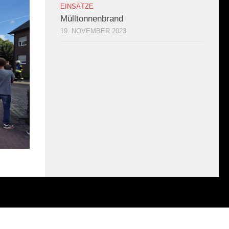
EINSÄTZE
Mülltonnenbrand
19. NOVEMBER 2023