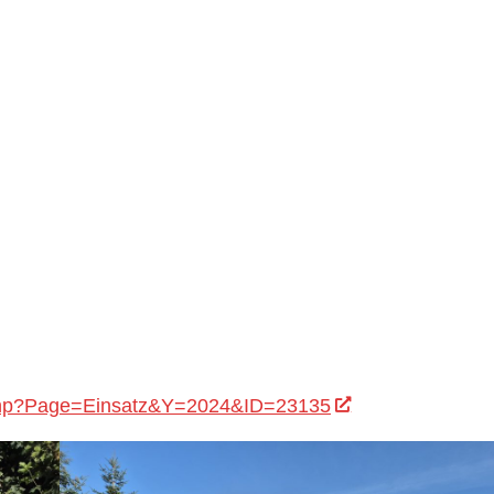
x.php?Page=Einsatz&Y=2024&ID=23135