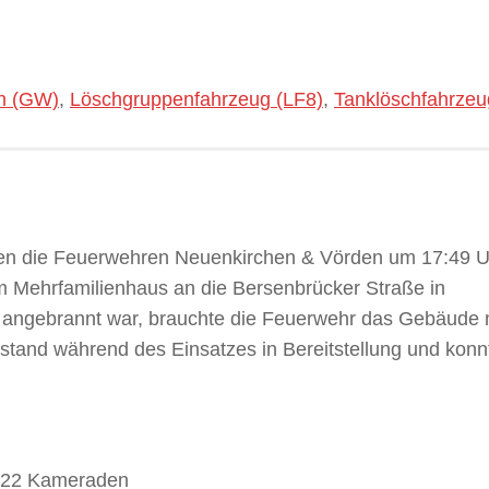
n (GW)
,
Löschgruppenfahrzeug (LF8)
,
Tanklöschfahrzeu
en die Feuerwehren Neuenkirchen & Vörden um 17:49 U
m Mehrfamilienhaus an die Bersenbrücker Straße in
 angebrannt war, brauchte die Feuerwehr das Gebäude n
 stand während des Einsatzes in Bereitstellung und konn
& 22 Kameraden