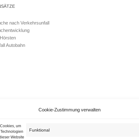
NSÄTZE
che nach Verkehrsunfall
uchentwicklung
 Hörsten
all Autobahn
Cookie-Zustimmung verwalten
 Cookies, um
Funktional
n Technologien
dieser Website