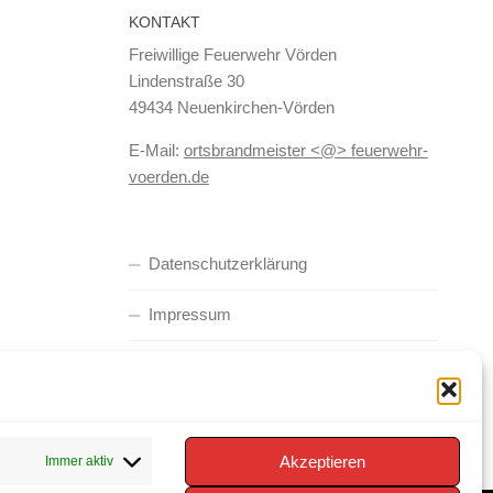
KONTAKT
Freiwillige Feuerwehr Vörden
Lindenstraße 30
49434 Neuenkirchen-Vörden
E-Mail:
ortsbrandmeister <@> feuerwehr-
voerden.de
Datenschutzerklärung
Impressum
Cookie-Richtlinie (EU)
Akzeptieren
Immer aktiv