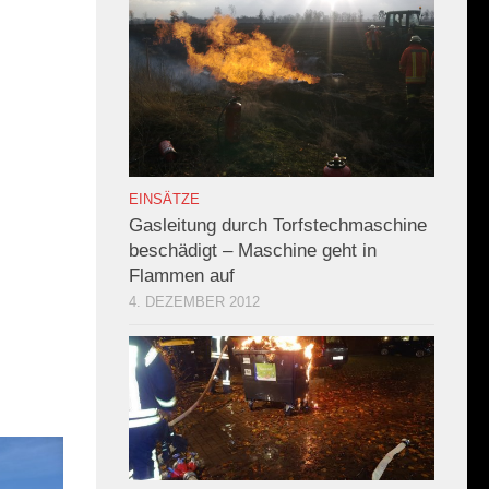
EINSÄTZE
Gasleitung durch Torfstechmaschine
beschädigt – Maschine geht in
Flammen auf
4. DEZEMBER 2012