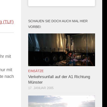
SCHAUEN SIE DOCH AUCH MAL HIER
g (TLF)
VORBEI:
hr mit
ur mit
EINSÄTZE
te nach
Verkehrsunfall auf der A1 Richtung
Münster
17. JANUAR 2005