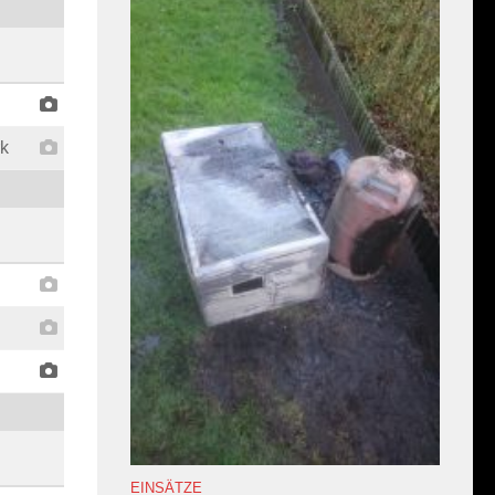
k
EINSÄTZE