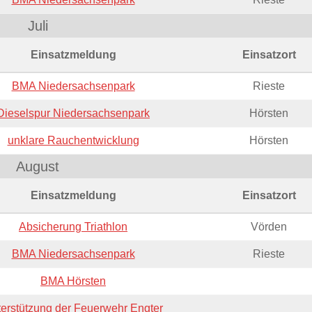
Juli
Einsatzmeldung
Einsatzort
BMA Niedersachsenpark
Rieste
Dieselspur Niedersachsenpark
Hörsten
unklare Rauchentwicklung
Hörsten
August
Einsatzmeldung
Einsatzort
Absicherung Triathlon
Vörden
BMA Niedersachsenpark
Rieste
BMA Hörsten
erstützung der Feuerwehr Engter