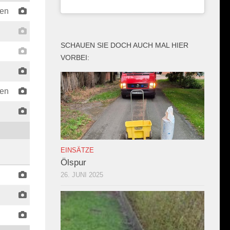
en
SCHAUEN SIE DOCH AUCH MAL HIER
VORBEI:
en
EINSÄTZE
Ölspur
26. JUNI 2025