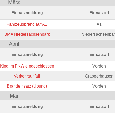
März
Einsatzmeldung
Einsatzort
Fahrzeugbrand auf A1
A1
BMA Niedersachsenpark
Niedersachsenpar
April
Einsatzmeldung
Einsatzort
Kind im PKW eingeschlossen
Vörden
Verkehrsunfall
Grapperhausen
Brandeinsatz (Übung)
Vörden
Mai
Einsatzmeldung
Einsatzort