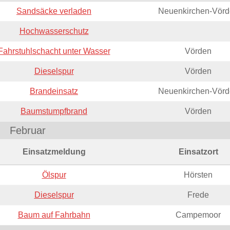
Sandsäcke verladen
Neuenkirchen-Vörd
Hochwasserschutz
Fahrstuhlschacht unter Wasser
Vörden
Dieselspur
Vörden
Brandeinsatz
Neuenkirchen-Vörd
Baumstumpfbrand
Vörden
Februar
Einsatzmeldung
Einsatzort
Ölspur
Hörsten
Dieselspur
Frede
Baum auf Fahrbahn
Campemoor