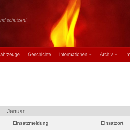
und schützen!
ahrzeuge
Geschichte
Informationen
Archiv
I
Januar
Einsatzmeldung
Einsatzort