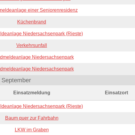
eldeanlage einer Seniorenresidenz
Küchenbrand
deanlage Niedersachsenpark (Rieste)
Verkehrsunfall
dmeldeanlage Niedersachsenpark
dmeldeanlage Niedersachsenpark
September
Einsatzmeldung
Einsatzort
deanlage Niedersachsenpark (Rieste)
Baum quer zur Fahrbahn
LKW im Graben