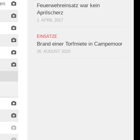
en
Feuerwehreinsatz war kein
Aprilscherz
1. APRIL 2017
EINSÄTZE
Brand einer Torfmiete in Campemoor
26. AUGUST 2019