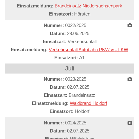
Einsatzmeldung:
Brandeinsatz Niedersachsenpark
Einsatzort:
Hörsten
Nummer:
0022/2025
Datum:
28.06.2025
Einsatzart:
Verkehrsunfall
Einsatzmeldung:
Verkehrsunfall Autobahn PKW vs. LKW
Einsatzort:
A1
Juli
Nummer:
0023/2025
Datum:
02.07.2025
Einsatzart:
Brandeinsatz
Einsatzmeldung:
Waldbrand Holdorf
Einsatzort:
Holdorf
Nummer:
0024/2025
Datum:
02.07.2025