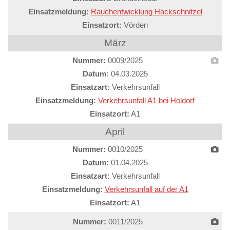
Einsatzmeldung:
Rauchentwicklung Hackschnitzel
Einsatzort:
Vörden
März
Nummer:
0009/2025
Datum:
04.03.2025
Einsatzart:
Verkehrsunfall
Einsatzmeldung:
Verkehrsunfall A1 bei Holdorf
Einsatzort:
A1
April
Nummer:
0010/2025
Datum:
01.04.2025
Einsatzart:
Verkehrsunfall
Einsatzmeldung:
Verkehrsunfall auf der A1
Einsatzort:
A1
Nummer:
0011/2025