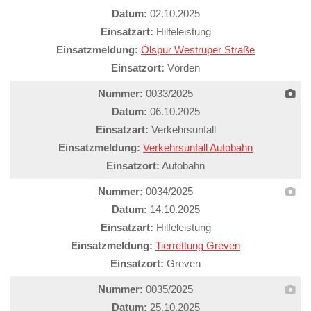
Datum:
02.10.2025
Einsatzart:
Hilfeleistung
Einsatzmeldung:
Ölspur Westruper Straße
Einsatzort:
Vörden
Nummer:
0033/2025
Datum:
06.10.2025
Einsatzart:
Verkehrsunfall
Einsatzmeldung:
Verkehrsunfall Autobahn
Einsatzort:
Autobahn
Nummer:
0034/2025
Datum:
14.10.2025
Einsatzart:
Hilfeleistung
Einsatzmeldung:
Tierrettung Greven
Einsatzort:
Greven
Nummer:
0035/2025
Datum:
25.10.2025