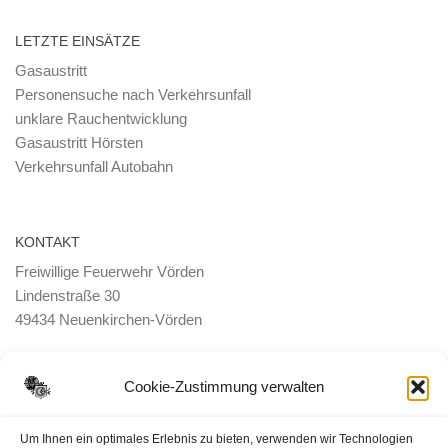
LETZTE EINSÄTZE
Gasaustritt
Personensuche nach Verkehrsunfall
unklare Rauchentwicklung
Gasaustritt Hörsten
Verkehrsunfall Autobahn
KONTAKT
Freiwillige Feuerwehr Vörden
Lindenstraße 30
49434 Neuenkirchen-Vörden
E-Mail:
ortsbrandmeister <@> feuerwehr-voerden.de
Cookie-Zustimmung verwalten
Datenschutzerklärung
Um Ihnen ein optimales Erlebnis zu bieten, verwenden wir Technologien