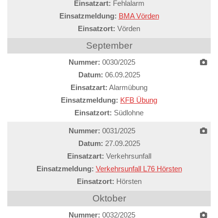
Einsatzart:
Fehlalarm
Einsatzmeldung:
BMA Vörden
Einsatzort:
Vörden
September
Nummer:
0030/2025
Datum:
06.09.2025
Einsatzart:
Alarmübung
Einsatzmeldung:
KFB Übung
Einsatzort:
Südlohne
Nummer:
0031/2025
Datum:
27.09.2025
Einsatzart:
Verkehrsunfall
Einsatzmeldung:
Verkehrsunfall L76 Hörsten
Einsatzort:
Hörsten
Oktober
Nummer:
0032/2025