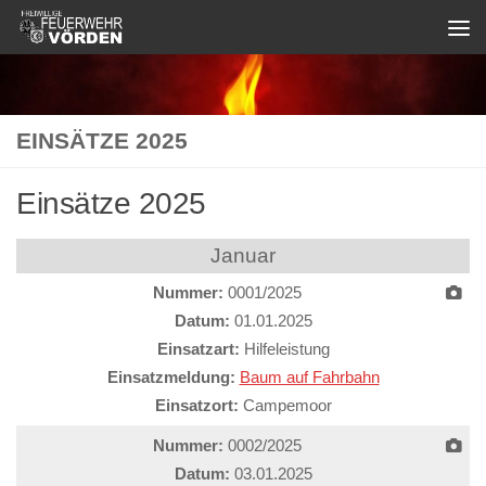
Zum Inhalt springen
EINSÄTZE 2025
Einsätze 2025
Januar
Nummer:
0001/2025
Datum:
01.01.2025
Einsatzart:
Hilfeleistung
Einsatzmeldung:
Baum auf Fahrbahn
Einsatzort:
Campemoor
Nummer:
0002/2025
Datum:
03.01.2025