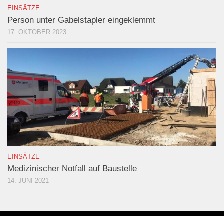
EINSÄTZE
Person unter Gabelstapler eingeklemmt
17. OKTOBER 2023
EINSÄTZE
Medizinischer Notfall auf Baustelle
14. JUNI 2021