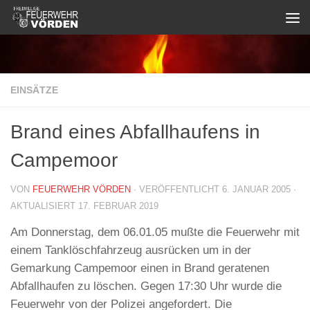
Zum Inhalt springen
EINSÄTZE
Brand eines Abfallhaufens in
Campemoor
VON
FEUERWEHR VÖRDEN
· VERÖFFENTLICHT
6. JANUAR 2005
·
AKTUALISIERT
17. FEBRUAR 2019
Am Donnerstag, dem 06.01.05 mußte die Feuerwehr mit
einem Tanklöschfahrzeug ausrücken um in der
Gemarkung Campemoor einen in Brand geratenen
Abfallhaufen zu löschen. Gegen 17:30 Uhr wurde die
Feuerwehr von der Polizei angefordert. Die