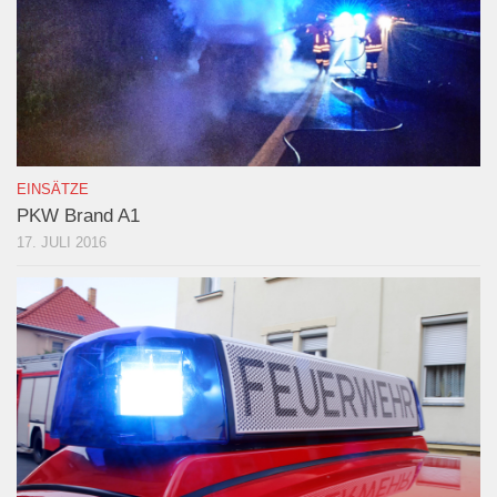
EINSÄTZE
PKW Brand A1
17. JULI 2016