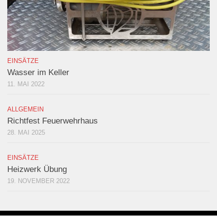
EINSÄTZE
Wasser im Keller
11. MAI 2022
ALLGEMEIN
Richtfest Feuerwehrhaus
28. MAI 2025
EINSÄTZE
Heizwerk Übung
19. NOVEMBER 2022