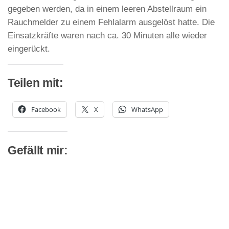
gegeben werden, da in einem leeren Abstellraum ein
Rauchmelder zu einem Fehlalarm ausgelöst hatte. Die
Einsatzkräfte waren nach ca. 30 Minuten alle wieder
eingerückt.
Teilen mit:
Facebook
X
WhatsApp
Gefällt mir: