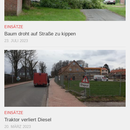
EINSÄTZE
Baum droht auf Straße zu kippen
23. JULI 2023
EINSÄTZE
Traktor verliert Diesel
20. MÄRZ 2023