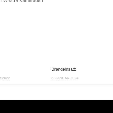
, MTW & 14 Kameraden
Brandeinsatz
 2022
8. JANUAR 2024