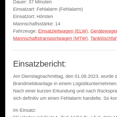
Dauer:
37 Minuten
Einsatzart:
Fehlalarm (Fehlalarm)
Einsatzort:
Hörsten
Mannschaftsstärke:
14
Fahrzeuge:
Einsatzleitwagen (ELW)
,
Gerätewage
Mannschaftstransportwagen (MTW)
,
Tanklöschfa
Einsatzbericht:
Am Dienstagnachmittag, den 01.08.2023, wurde d
Brandmeldeanlage in einem Logistikunternehmen 
Nach einer kurzen Erkundung und nach Rücksprach
sich definitiv um einen Fehlalarm handelte. So k
Im Einsatz: