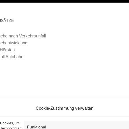
NSÄTZE
che nach Verkehrsunfall
uchentwicklung
 Hörsten
all Autobahn
Cookie-Zustimmung verwalten
 Cookies, um
Funktional
n Technologien