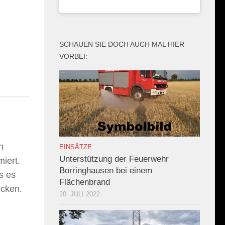
SCHAUEN SIE DOCH AUCH MAL HIER
VORBEI:
n
EINSÄTZE
Unterstützung der Feuerwehr
iert.
Borringhausen bei einem
s es
Flächenbrand
ücken.
20. JULI 2022