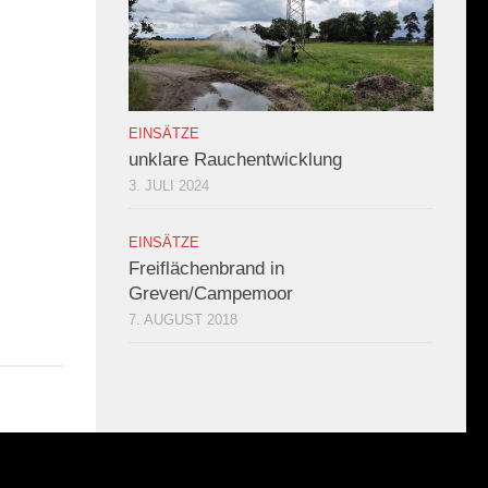
EINSÄTZE
unklare Rauchentwicklung
3. JULI 2024
EINSÄTZE
Freiflächenbrand in
Greven/Campemoor
7. AUGUST 2018