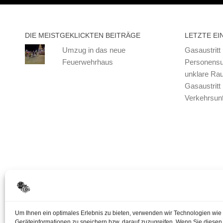
DIE MEISTGEKLICKTEN BEITRÄGE
LETZTE EI
Umzug in das neue
Gasaustritt
Feuerwehrhaus
Personensu
unklare Ra
Gasaustritt
Verkehrsunf
Um Ihnen ein optimales Erlebnis zu bieten, verwenden wir Technologien wie
Geräteinformationen zu speichern bzw. darauf zuzugreifen. Wenn Sie diese