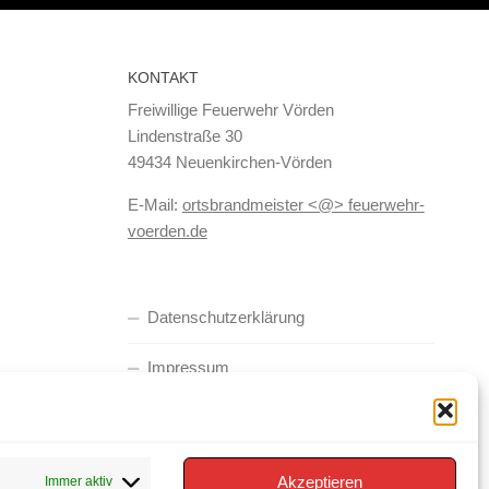
KONTAKT
Freiwillige Feuerwehr Vörden
Lindenstraße 30
49434 Neuenkirchen-Vörden
E-Mail:
ortsbrandmeister <@> feuerwehr-
voerden.de
Datenschutzerklärung
Impressum
Cookie-Richtlinie (EU)
Akzeptieren
Immer aktiv