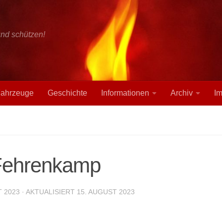
und schützen!
ahrzeuge
Geschichte
Informationen
Archiv
I
Fehrenkamp
T 2023
· AKTUALISIERT
15. AUGUST 2023