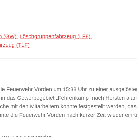
n (GW)
,
Löschgruppenfahrzeug (LF8)
,
hrzeug (TLF)
ie Feuerwehr Vörden um 15:38 Uhr zu einer ausgelöste
in das Gewerbegebiet „Fehrenkamp“ nach Hörsten alarm
e mit den Mitarbeitern konnte festgestellt werden, das
onnte die Feuerwehr Vörden nach kurzer Zeit wieder einr