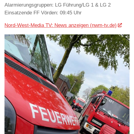
Alarmierungsgruppen: LG Führung/LG 1 & LG 2
Einsatzende FF Vörden: 09:45 Uhr
Nord-West-Media TV: News anzeigen (nwm-tv.de)