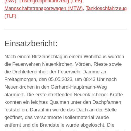
(GW)
,
Löschgruppenfahrzeug (LF8)
,
Mannschaftstransportwagen (MTW)
,
Tanklöschfahrzeug
(TLF)
Einsatzbericht:
Nach einem Blitzeinschlag in einem Wohnhaus wurden
die Feuerwehren Neuenkirchen, Vörden, Rieste sowie
die Drehleitereinheit der Feuerwehr Damme am
Freitagmorgen, den 05.05.2023, um 08:43 Uhr nach
Neuenkirchen in den Gerhard-Hauptmann-Weg
alarmiert. Die ersteintreffenden Neuenkirchener Kräfte
konnten ein leichtes Qualmen unter den Dachpfannen
feststellen. Daraufhin wurde das Dach an der Stelle
geöffnet, das verschmorte Isoliermaterial wurde
entfernt und die Brandstelle wurde abgelöscht. Die