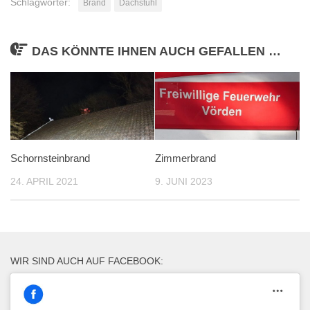
Schlagwörter:
Brand
Dachstuhl
DAS KÖNNTE IHNEN AUCH GEFALLEN …
Schornsteinbrand
Zimmerbrand
24. APRIL 2021
9. JUNI 2023
WIR SIND AUCH AUF FACEBOOK: