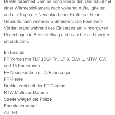
Drehleitereinheit Damme kontrollierte den Dachstuhl mit
einer Wärmebildkamera nach weiteren Auffälligkeiten
und ein Trupp der Neuenkirchener Kräfte suchte im
Gebäude nach weiteren Glutnestern. Die Feuerwehr
Vörden stand während des Einsatzes am Kindergarten
Regenbogen in Bereitstellung und brauchte nicht weiter
unterstützen.
Im Einsatz:
FF Vörden mit TLF 16/24 Tr., LF 8, ELW 1, MTW, GW
und 18 Kameraden
FF Neuenkirchen mit 5 Fahrzeugen
FF Rieste
Drehleitereinheit der FF Damme
RTW Malteser Damme
Streifenwagen der Polizei
Energieversorger
Art: F3