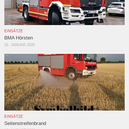
EINSÄTZE
BMA Hörsten
16. JANUAR 2026
EINSÄTZE
Seitenstreifenbrand