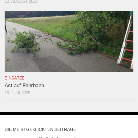
12. AUGUST 2022
EINSÄTZE
Ast auf Fahrbahn
16. JUNI 2025
DIE MEISTGEKLICKTEN BEITRÄGE