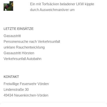
Ein mit Torfsäcken beladener LKW kippte
durch Ausweichmanöver um
LETZTE EINSÄTZE
Gasaustritt
Personensuche nach Verkehrsunfall
unklare Rauchentwicklung
Gasaustritt Hörsten
Verkehrsunfall Autobahn
KONTAKT
Freiwillige Feuerwehr Vörden
Lindenstraße 30
49434 Neuenkirchen-Vörden
E-Mail:
ortsbrandmeister <@> feuerwehr-voerden.de