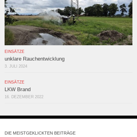
EINSÄTZE
unklare Rauchentwicklung
3. JULI 2024
EINSÄTZE
LKW Brand
16. DEZEMBER 2022
DIE MEISTGEKLICKTEN BEITRÄGE