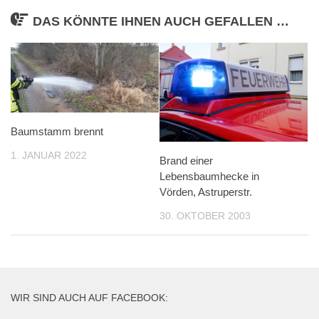
DAS KÖNNTE IHNEN AUCH GEFALLEN …
Baumstamm brennt
1. JANUAR 2022
Brand einer
Lebensbaumhecke in
Vörden, Astruperstr.
30. OKTOBER 2003
WIR SIND AUCH AUF FACEBOOK: