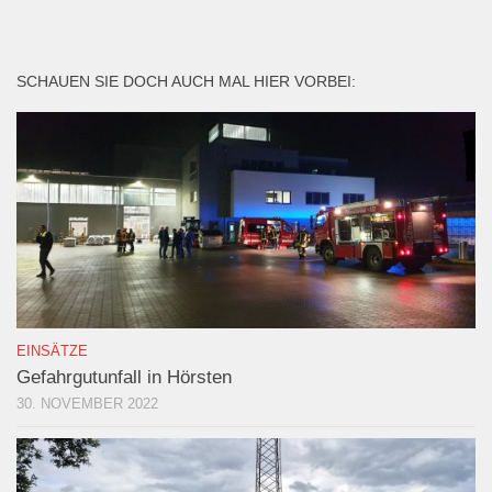
SCHAUEN SIE DOCH AUCH MAL HIER VORBEI:
EINSÄTZE
Gefahrgutunfall in Hörsten
30. NOVEMBER 2022