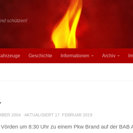
und schützen!
ahrzeuge
Geschichte
Informationen
Archiv
I
1
MBER 2004
· AKTUALISIERT
17. FEBRUAR 2019
 Vörden um 8:30 Uhr zu einem Pkw Brand auf der BAB 