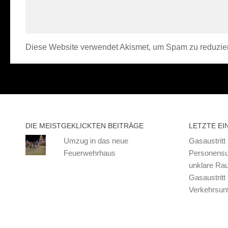
Diese Website verwendet Akismet, um Spam zu reduzie
DIE MEISTGEKLICKTEN BEITRÄGE
LETZTE EI
Umzug in das neue
Gasaustritt
Feuerwehrhaus
Personensu
unklare Ra
Gasaustritt
Verkehrsunf