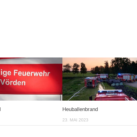
d
Heuballenbrand
23. MAI 2023