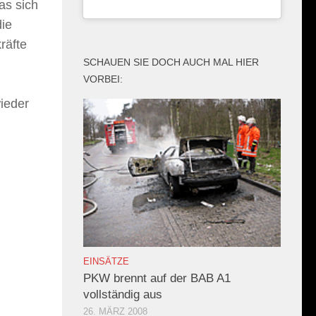
as sich
die
räfte
SCHAUEN SIE DOCH AUCH MAL HIER
VORBEI:
ieder
EINSÄTZE
PKW brennt auf der BAB A1
vollständig aus
26. MÄRZ 2008