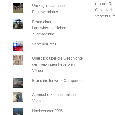
unklare Ra
Umzug in das neue
Gasaustritt
Feuerwehrhaus
Verkehrsunf
Brand einer
Landwirtschaftlichen
Zugmaschine
Verkehrsunfall
Überblick über die Geschichte
der Freiwilligen Feuerwehr
Vörden
Brand im Torfwerk Campemoor
Atemschutzübungsanlage
Vechta
Hochwasser 2006