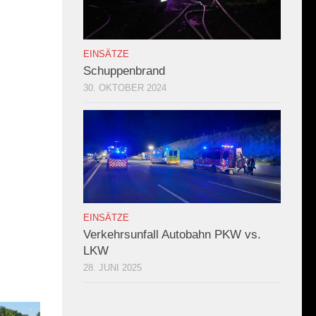
EINSÄTZE
Schuppenbrand
30. OKTOBER 2024
EINSÄTZE
Verkehrsunfall Autobahn PKW vs.
LKW
28. JUNI 2025