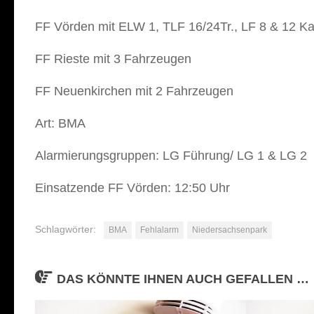
FF Vörden mit ELW 1, TLF 16/24Tr., LF 8 & 12 
FF Rieste mit 3 Fahrzeugen
FF Neuenkirchen mit 2 Fahrzeugen
Art: BMA
Alarmierungsgruppen: LG Führung/ LG 1 & LG 2
Einsatzende FF Vörden: 12:50 Uhr
Schlagwörter:
BMA
Fehlalarm
Niedersachsenpark
DAS KÖNNTE IHNEN AUCH GEFALLEN …