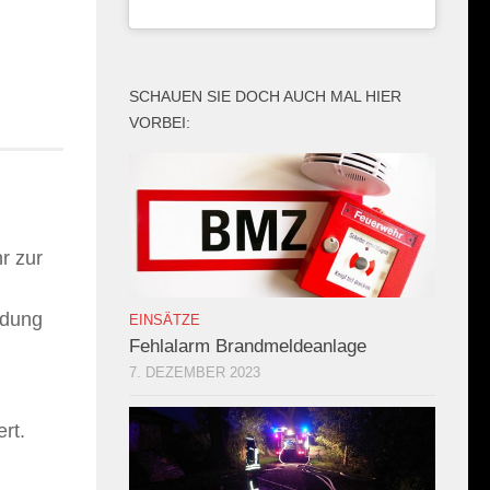
SCHAUEN SIE DOCH AUCH MAL HIER
VORBEI:
r zur
ndung
EINSÄTZE
Fehlalarm Brandmeldeanlage
7. DEZEMBER 2023
rt.