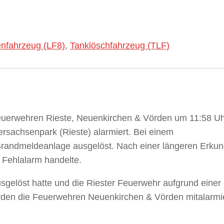
nfahrzeug (LF8)
,
Tanklöschfahrzeug (TLF)
euerwehren Rieste, Neuenkirchen & Vörden um 11:58 Uh
rsachsenpark (Rieste) alarmiert. Bei einem
 Brandmeldeanlage ausgelöst. Nach einer längeren Erku
n Fehlalarm handelte.
gelöst hatte und die Riester Feuerwehr aufgrund einer
rden die Feuerwehren Neuenkirchen & Vörden mitalarmie