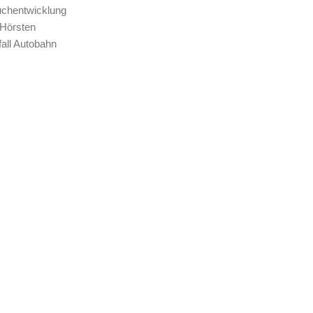
uchentwicklung
 Hörsten
all Autobahn