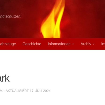
und schützen!
ahrzeuge
Geschichte
Informationen
Archiv
I
rk
24
· AKTUALISIERT
17. JULI 2024