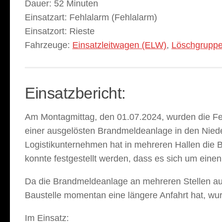
Dauer:
52 Minuten
Einsatzart:
Fehlalarm (Fehlalarm)
Einsatzort:
Rieste
Fahrzeuge:
Einsatzleitwagen (ELW)
,
Löschgruppe
Einsatzbericht:
Am Montagmittag, den 01.07.2024, wurden die F
einer ausgelösten Brandmeldeanlage in den Niede
Logistikunternehmen hat in mehreren Hallen die
konnte festgestellt werden, dass es sich um eine
Da die Brandmeldeanlage an mehreren Stellen aus
Baustelle momentan eine längere Anfahrt hat, wu
Im Einsatz: