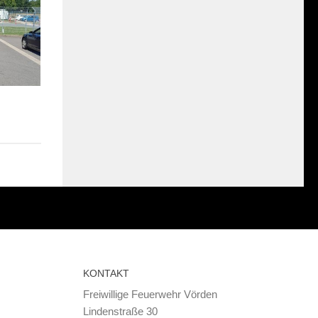
KONTAKT
Freiwillige Feuerwehr Vörden
Lindenstraße 30