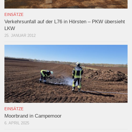
EINSÄTZE
Verkehrsunfall auf der L76 in Hörsten – PKW übersieht
LKW
25. JANUAR 2012
EINSÄTZE
Moorbrand in Campemoor
6. APRIL 2025