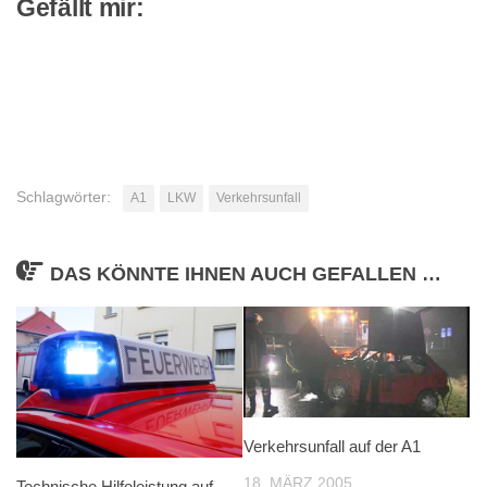
Gefällt mir:
Schlagwörter:
A1
LKW
Verkehrsunfall
DAS KÖNNTE IHNEN AUCH GEFALLEN …
Verkehrsunfall auf der A1
18. MÄRZ 2005
Technische Hilfeleistung auf