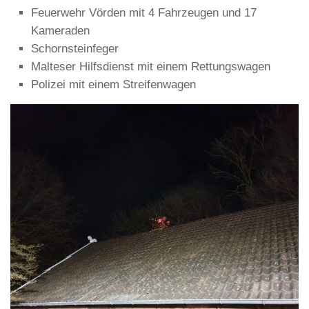
Feuerwehr Vörden mit 4 Fahrzeugen und 17
Kameraden
Schornsteinfeger
Malteser Hilfsdienst mit einem Rettungswagen
Polizei mit einem Streifenwagen