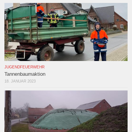
JUGENDFEUERWEHR
Tannenbaumaktion
18. JANUAR 2023