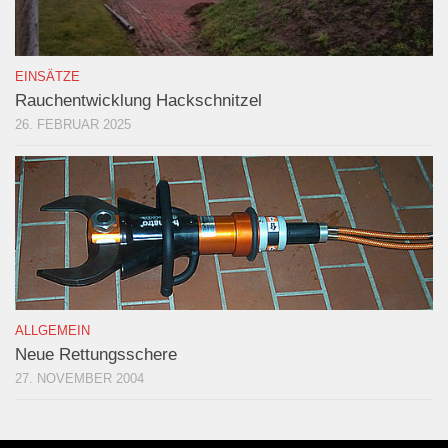
EINSÄTZE
Rauchentwicklung Hackschnitzel
26. FEBRUAR 2025
ALLGEMEIN
Neue Rettungsschere
27. NOVEMBER 2004