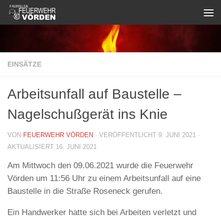
Zum Inhalt springen
EINSÄTZE
Arbeitsunfall auf Baustelle –
Nagelschußgerät ins Knie
VON
FEUERWEHR VÖRDEN
· VERÖFFENTLICHT
9. JUNI 2021
·
AKTUALISIERT
16. JUNI 2021
Am Mittwoch den 09.06.2021 wurde die Feuerwehr
Vörden um 11:56 Uhr zu einem Arbeitsunfall auf eine
Baustelle in die Straße Roseneck gerufen.
Ein Handwerker hatte sich bei Arbeiten verletzt und