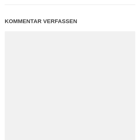
KOMMENTAR VERFASSEN