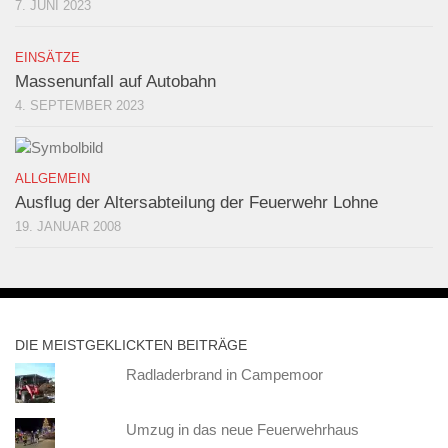
7. JUNI 2023
EINSÄTZE
Massenunfall auf Autobahn
4. SEPTEMBER 2023
ALLGEMEIN
Ausflug der Altersabteilung der Feuerwehr Lohne
19. JANUAR 2008
DIE MEISTGEKLICKTEN BEITRÄGE
Radladerbrand in Campemoor
Umzug in das neue Feuerwehrhaus