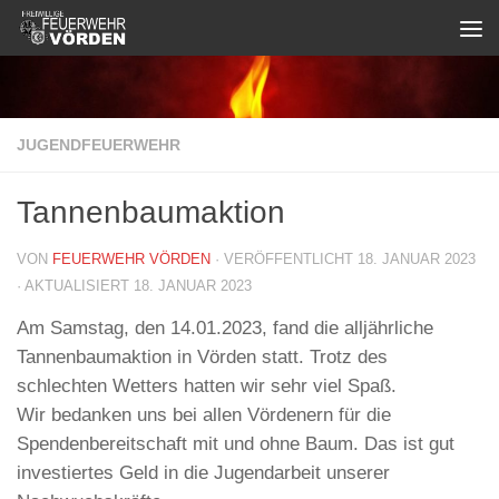
Zum Inhalt springen
JUGENDFEUERWEHR
Tannenbaumaktion
VON
FEUERWEHR VÖRDEN
· VERÖFFENTLICHT
18. JANUAR 2023
· AKTUALISIERT
18. JANUAR 2023
Am Samstag, den 14.01.2023, fand die alljährliche
Tannenbaumaktion in Vörden statt. Trotz des
schlechten Wetters hatten wir sehr viel Spaß.
Wir bedanken uns bei allen Vördenern für die
Spendenbereitschaft mit und ohne Baum. Das ist gut
investiertes Geld in die Jugendarbeit unserer