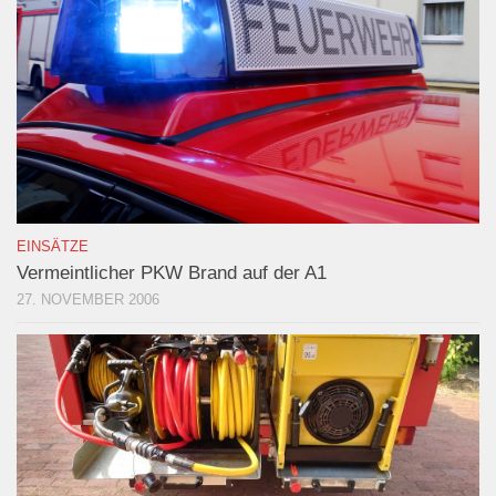
EINSÄTZE
Vermeintlicher PKW Brand auf der A1
27. NOVEMBER 2006