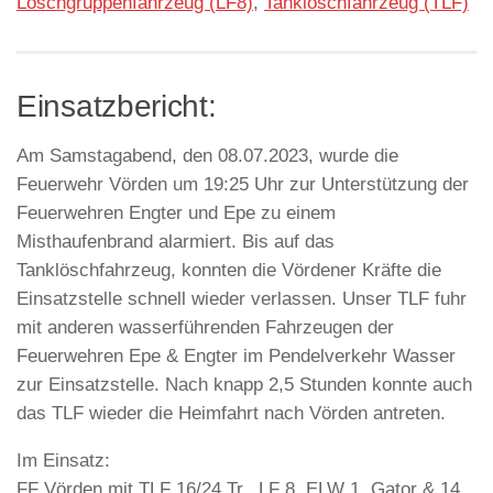
Löschgruppenfahrzeug (LF8)
,
Tanklöschfahrzeug (TLF)
Einsatzbericht:
Am Samstagabend, den 08.07.2023, wurde die
Feuerwehr Vörden um 19:25 Uhr zur Unterstützung der
Feuerwehren Engter und Epe zu einem
Misthaufenbrand alarmiert. Bis auf das
Tanklöschfahrzeug, konnten die Vördener Kräfte die
Einsatzstelle schnell wieder verlassen. Unser TLF fuhr
mit anderen wasserführenden Fahrzeugen der
Feuerwehren Epe & Engter im Pendelverkehr Wasser
zur Einsatzstelle. Nach knapp 2,5 Stunden konnte auch
das TLF wieder die Heimfahrt nach Vörden antreten.
Im Einsatz:
FF Vörden mit TLF 16/24 Tr., LF 8, ELW 1, Gator & 14