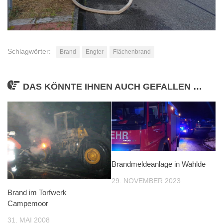
Schlagwörter:
Brand
Engter
Flächenbrand
DAS KÖNNTE IHNEN AUCH GEFALLEN …
Brandmeldeanlage in Wahlde
29. NOVEMBER 2023
Brand im Torfwerk
Campemoor
31. MAI 2008