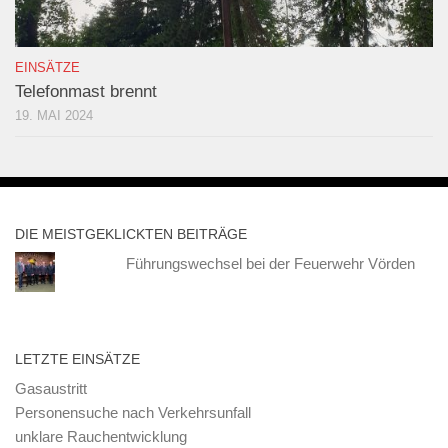
EINSÄTZE
Telefonmast brennt
19. MAI 2024
DIE MEISTGEKLICKTEN BEITRÄGE
Führungswechsel bei der Feuerwehr Vörden
LETZTE EINSÄTZE
Gasaustritt
Personensuche nach Verkehrsunfall
unklare Rauchentwicklung