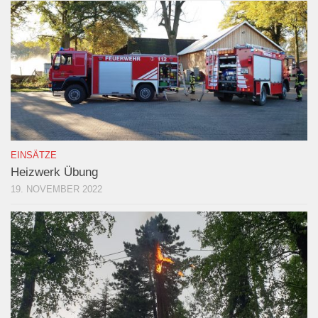
EINSÄTZE
Heizwerk Übung
19. NOVEMBER 2022