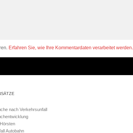
ren.
Erfahren Sie, wie Ihre Kommentardaten verarbeitet werden.
NSÄTZE
che nach Verkehrsunfall
uchentwicklung
 Hörsten
all Autobahn