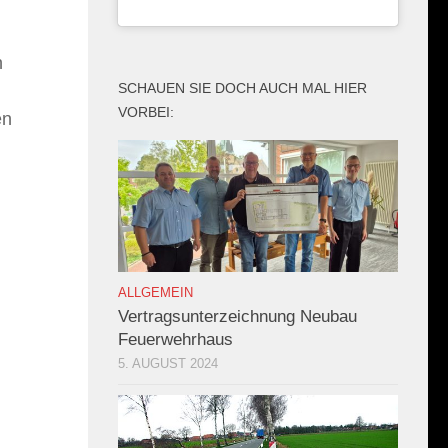
h
SCHAUEN SIE DOCH AUCH MAL HIER
VORBEI:
en
ALLGEMEIN
Vertragsunterzeichnung Neubau
Feuerwehrhaus
5. AUGUST 2024