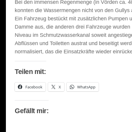
Bei den immensen Regenmenge (in Vörden ca. 40 
konnten die Wassermengen nicht von den Gullys 
Ein Fahrzeug bestückt mit zusätzlichen Pumpen 
Damme aus, die anderen drei Fahrzeuge wurden i
Niveau im Schmutzwasserkanal soweit angestiegen
Abflüssen und Toiletten austrat und beseitigt we
normalisiert, das die Einsatzkräfte wieder einrück
Teilen mit:
Facebook
X
WhatsApp
Gefällt mir: