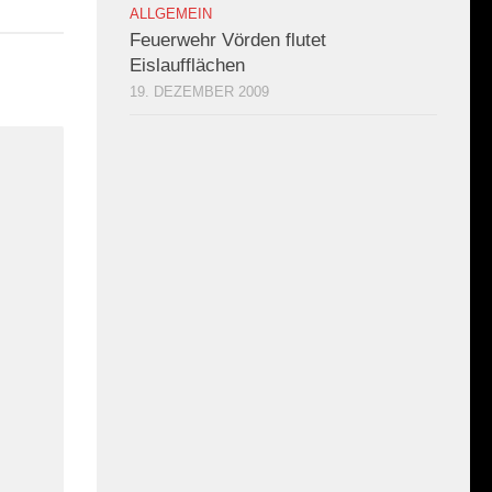
ALLGEMEIN
Feuerwehr Vörden flutet
Eislaufflächen
19. DEZEMBER 2009