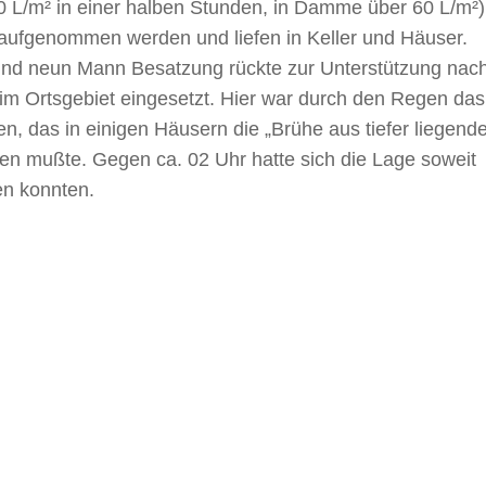
L/m² in einer halben Stunden, in Damme über 60 L/m²)
aufgenommen werden und liefen in Keller und Häuser.
und neun Mann Besatzung rückte zur Unterstützung nac
m Ortsgebiet eingesetzt. Hier war durch den Regen das
, das in einigen Häusern die „Brühe aus tiefer liegend
rden mußte. Gegen ca. 02 Uhr hatte sich die Lage soweit
en konnten.