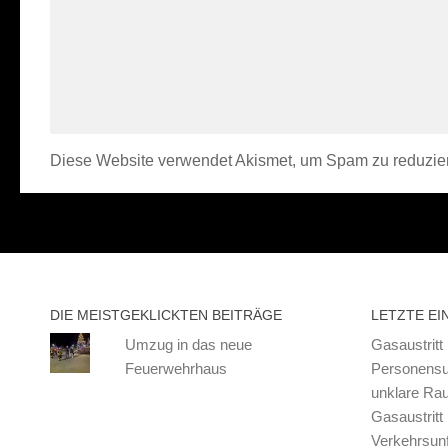
Diese Website verwendet Akismet, um Spam zu reduzie
DIE MEISTGEKLICKTEN BEITRÄGE
LETZTE EI
Umzug in das neue
Gasaustritt
Feuerwehrhaus
Personensu
unklare Ra
Gasaustritt
Verkehrsunf