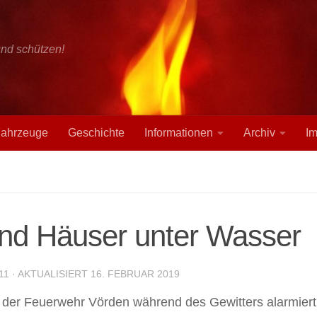
und schützen!
ahrzeuge
Geschichte
Informationen
Archiv
I
 und Häuser unter Wasser
11
· AKTUALISIERT
16. FEBRUAR 2019
 der Feuerwehr Vörden während des Gewitters alarmiert