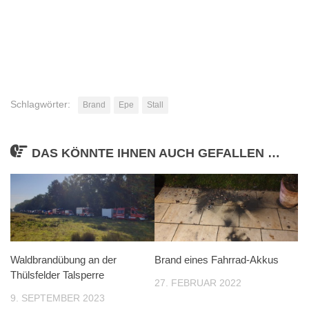
Schlagwörter:
Brand
Epe
Stall
DAS KÖNNTE IHNEN AUCH GEFALLEN …
Brand eines Fahrrad-Akkus
Waldbrandübung an der
Thülsfelder Talsperre
27. FEBRUAR 2022
9. SEPTEMBER 2023