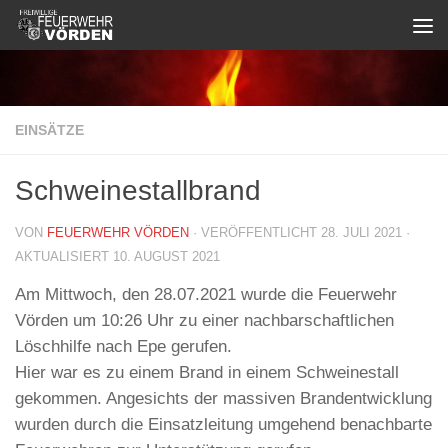
Zum Inhalt springen
EINSÄTZE
Schweinestallbrand
VON
FEUERWEHR VÖRDEN
· VERÖFFENTLICHT
28. JULI 2021
·
AKTUALISIERT
10. AUGUST 2021
Am Mittwoch, den 28.07.2021 wurde die Feuerwehr
Vörden um 10:26 Uhr zu einer nachbarschaftlichen
Löschhilfe nach Epe gerufen.
Hier war es zu einem Brand in einem Schweinestall
gekommen. Angesichts der massiven Brandentwicklung
wurden durch die Einsatzleitung umgehend benachbarte