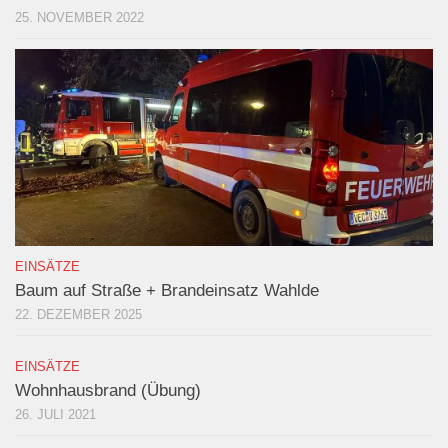
25. NOVEMBER 2022
EINSÄTZE
Baum auf Straße + Brandeinsatz Wahlde
22. DEZEMBER 2025
EINSÄTZE
Wohnhausbrand (Übung)
26. JULI 2021