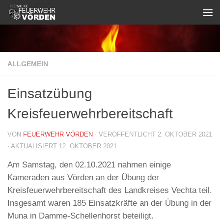
Zum Inhalt springen
ALLGEMEIN
Einsatzübung
Kreisfeuerwehrbereitschaft
VON
FEUERWEHR VÖRDEN
· VERÖFFENTLICHT
2. OKTOBER 2021
· AKTUALISIERT
12. OKTOBER 2021
Am Samstag, den 02.10.2021 nahmen einige
Kameraden aus Vörden an der Übung der
Kreisfeuerwehrbereitschaft des Landkreises Vechta teil.
Insgesamt waren 185 Einsatzkräfte an der Übung in der
Muna in Damme-Schellenhorst beteiligt.