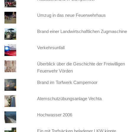
Umzug in das neue Feuerwehrhaus
Brand einer Landwirtschaftlichen Zugmaschine
Verkehrsunfall
Überblick über die Geschichte der Freiwilligen
Feuerwehr Vörden
Brand im Torfwerk Campemoor
Atemschutzübungsanlage Vechta
Hochwasser 2006
Ein mit Torfsäcken beladener LKW kippte