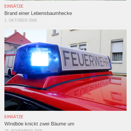
EINSÄTZE
Brand einer Lebensbaumhecke
1. OKTOBER 2006
EINSÄTZE
Windböe knickt zwei Bäume um
28. NOVEMBER 2009