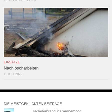
EINSÄTZE
Nachlöscharbeiten
1. JULI 2022
DIE MEISTGEKLICKTEN BEITRÄGE
Radladerbrand in Campemoor