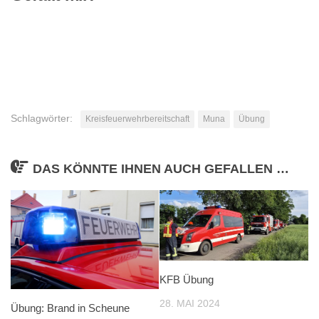
Schlagwörter:
Kreisfeuerwehrbereitschaft
Muna
Übung
DAS KÖNNTE IHNEN AUCH GEFALLEN …
KFB Übung
28. MAI 2024
Übung: Brand in Scheune