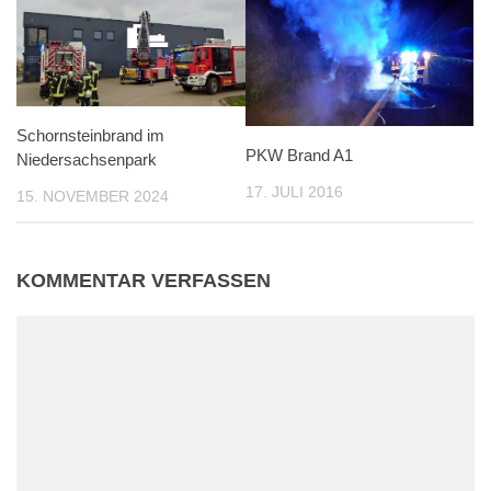
Schornsteinbrand im
PKW Brand A1
Niedersachsenpark
17. JULI 2016
15. NOVEMBER 2024
KOMMENTAR VERFASSEN