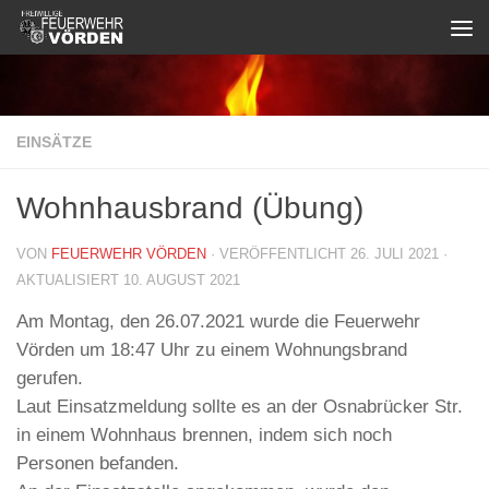
Zum Inhalt springen
EINSÄTZE
Wohnhausbrand (Übung)
VON
FEUERWEHR VÖRDEN
· VERÖFFENTLICHT
26. JULI 2021
·
AKTUALISIERT
10. AUGUST 2021
Am Montag, den 26.07.2021 wurde die Feuerwehr
Vörden um 18:47 Uhr zu einem Wohnungsbrand
gerufen.
Laut Einsatzmeldung sollte es an der Osnabrücker Str.
in einem Wohnhaus brennen, indem sich noch
Personen befanden.