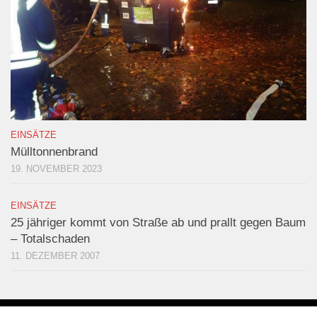
EINSÄTZE
Mülltonnenbrand
19. NOVEMBER 2023
EINSÄTZE
25 jähriger kommt von Straße ab und prallt gegen Baum
– Totalschaden
11. DEZEMBER 2007