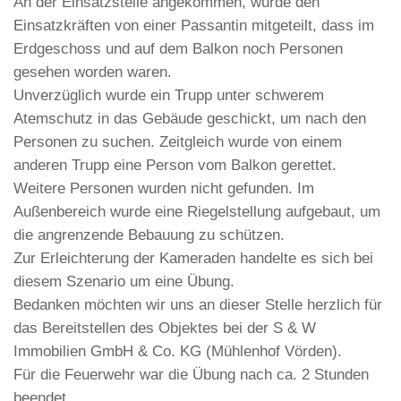
An der Einsatzstelle angekommen, wurde den
Einsatzkräften von einer Passantin mitgeteilt, dass im
Erdgeschoss und auf dem Balkon noch Personen
gesehen worden waren.
Unverzüglich wurde ein Trupp unter schwerem
Atemschutz in das Gebäude geschickt, um nach den
Personen zu suchen. Zeitgleich wurde von einem
anderen Trupp eine Person vom Balkon gerettet.
Weitere Personen wurden nicht gefunden. Im
Außenbereich wurde eine Riegelstellung aufgebaut, um
die angrenzende Bebauung zu schützen.
Zur Erleichterung der Kameraden handelte es sich bei
diesem Szenario um eine Übung.
Bedanken möchten wir uns an dieser Stelle herzlich für
das Bereitstellen des Objektes bei der S & W
Immobilien GmbH & Co. KG (Mühlenhof Vörden).
Für die Feuerwehr war die Übung nach ca. 2 Stunden
beendet.