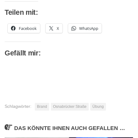
Teilen mit:
Facebook
X
WhatsApp
Gefällt mir:
Schlagwörter:
Brand
Osnabrücker Straße
Übung
DAS KÖNNTE IHNEN AUCH GEFALLEN …