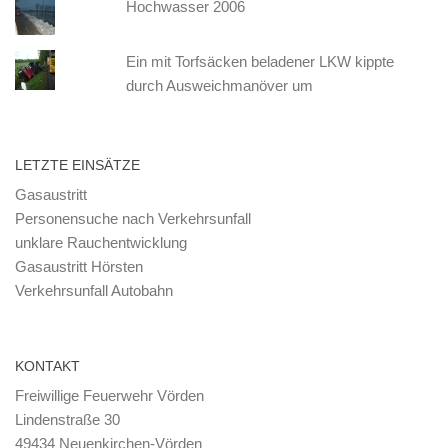
Hochwasser 2006
Ein mit Torfsäcken beladener LKW kippte
durch Ausweichmanöver um
LETZTE EINSÄTZE
Gasaustritt
Personensuche nach Verkehrsunfall
unklare Rauchentwicklung
Gasaustritt Hörsten
Verkehrsunfall Autobahn
KONTAKT
Freiwillige Feuerwehr Vörden
Lindenstraße 30
49434 Neuenkirchen-Vörden