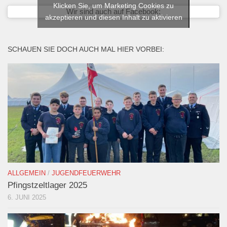
Klicken Sie, um Marketing Cookies zu
Wir sind auch auf Facebook:
akzeptieren und diesen Inhalt zu aktivieren
SCHAUEN SIE DOCH AUCH MAL HIER VORBEI:
ALLGEMEIN
/
JUGENDFEUERWEHR
Pfingstzeltlager 2025
6. JUNI 2025