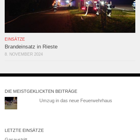
EINSÄTZE
Brandeinsatz in Rieste
8. NOVEMBER 2024
DIE MEISTGEKLICKTEN BEITRÄGE
Umzug in das neue Feuerwehrhaus
LETZTE EINSÄTZE
Gasaustritt