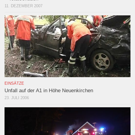
11. DEZEMBER 2007
EINSÄTZE
Unfall auf der A1 in Höhe Neuenkirchen
23. JULI 2006