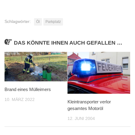
Schlagwörter:
Öl
Parkplatz
DAS KÖNNTE IHNEN AUCH GEFALLEN …
Brand eines Mülleimers
10. MÄRZ 2022
Kleintransporter verlor
gesamtes Motoröl
12. JUNI 2004