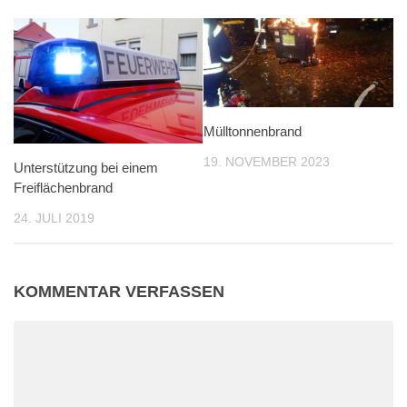
Mülltonnenbrand
19. NOVEMBER 2023
Unterstützung bei einem
Freiflächenbrand
24. JULI 2019
KOMMENTAR VERFASSEN