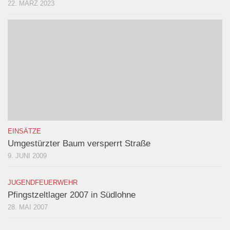
22. MÄRZ 2023
EINSÄTZE
Umgestürzter Baum versperrt Straße
9. JUNI 2009
JUGENDFEUERWEHR
Pfingstzeltlager 2007 in Südlohne
28. MAI 2007