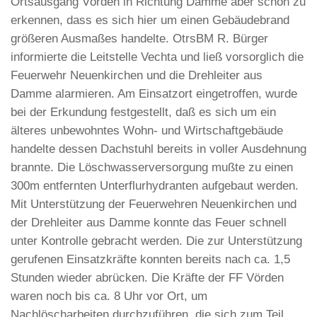
Ortsausgang Vörden in Richtung Damme aber schon zu
erkennen, dass es sich hier um einen Gebäudebrand
größeren Ausmaßes handelte. OtrsBM R. Bürger
informierte die Leitstelle Vechta und ließ vorsorglich die
Feuerwehr Neuenkirchen und die Drehleiter aus
Damme alarmieren. Am Einsatzort eingetroffen, wurde
bei der Erkundung festgestellt, daß es sich um ein
älteres unbewohntes Wohn- und Wirtschaftgebäude
handelte dessen Dachstuhl bereits in voller Ausdehnung
brannte. Die Löschwasserversorgung mußte zu einen
300m entfernten Unterflurhydranten aufgebaut werden.
Mit Unterstützung der Feuerwehren Neuenkirchen und
der Drehleiter aus Damme konnte das Feuer schnell
unter Kontrolle gebracht werden. Die zur Unterstützung
gerufenen Einsatzkräfte konnten bereits nach ca. 1,5
Stunden wieder abrücken. Die Kräfte der FF Vörden
waren noch bis ca. 8 Uhr vor Ort, um
Nachlöscharbeiten durchzuführen, die sich zum Teil