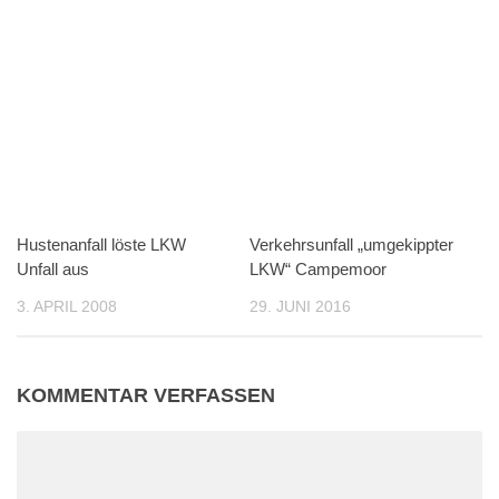
Hustenanfall löste LKW
Verkehrsunfall „umgekippter
Unfall aus
LKW“ Campemoor
3. APRIL 2008
29. JUNI 2016
KOMMENTAR VERFASSEN