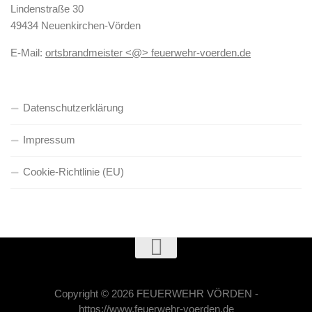
Lindenstraße 30
49434 Neuenkirchen-Vörden
E-Mail:
ortsbrandmeister <@> feuerwehr-voerden.de
Datenschutzerklärung
Impressum
Cookie-Richtlinie (EU)
Copyright © 2026 FEUERWEHR VÖRDEN -
https://www.feuerwehr-voerden.de