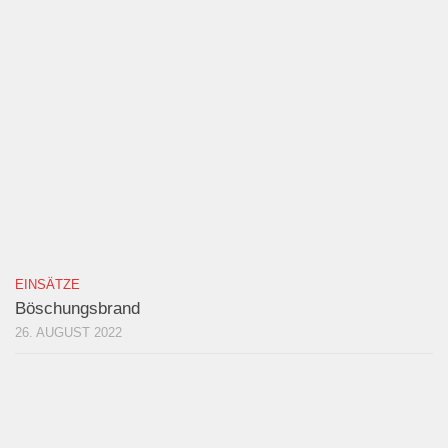
EINSÄTZE
Böschungsbrand
26. AUGUST 2022