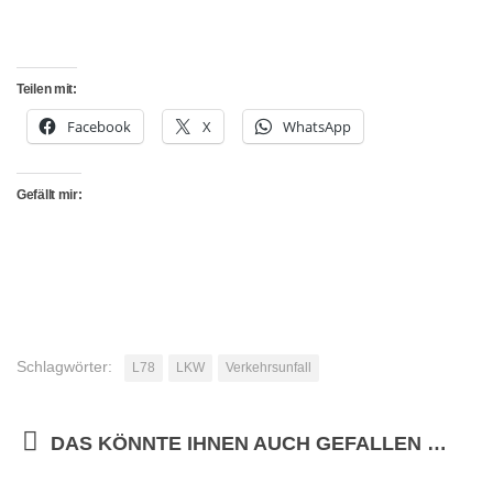
Teilen mit:
Facebook
X
WhatsApp
Gefällt mir:
Schlagwörter:
L78
LKW
Verkehrsunfall
DAS KÖNNTE IHNEN AUCH GEFALLEN …