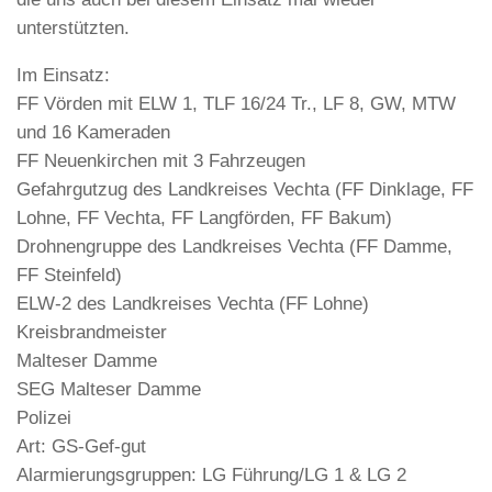
unterstützten.
Im Einsatz:
FF Vörden mit ELW 1, TLF 16/24 Tr., LF 8, GW, MTW
und 16 Kameraden
FF Neuenkirchen mit 3 Fahrzeugen
Gefahrgutzug des Landkreises Vechta (FF Dinklage, FF
Lohne, FF Vechta, FF Langförden, FF Bakum)
Drohnengruppe des Landkreises Vechta (FF Damme,
FF Steinfeld)
ELW-2 des Landkreises Vechta (FF Lohne)
Kreisbrandmeister
Malteser Damme
SEG Malteser Damme
Polizei
Art: GS-Gef-gut
Alarmierungsgruppen: LG Führung/LG 1 & LG 2