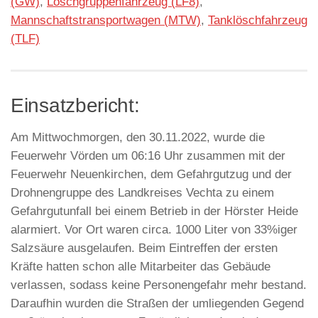
(GW)
,
Löschgruppenfahrzeug (LF8)
,
Mannschaftstransportwagen (MTW)
,
Tanklöschfahrzeug
(TLF)
Einsatzbericht:
Am Mittwochmorgen, den 30.11.2022, wurde die
Feuerwehr Vörden um 06:16 Uhr zusammen mit der
Feuerwehr Neuenkirchen, dem Gefahrgutzug und der
Drohnengruppe des Landkreises Vechta zu einem
Gefahrgutunfall bei einem Betrieb in der Hörster Heide
alarmiert. Vor Ort waren circa. 1000 Liter von 33%iger
Salzsäure ausgelaufen. Beim Eintreffen der ersten
Kräfte hatten schon alle Mitarbeiter das Gebäude
verlassen, sodass keine Personengefahr mehr bestand.
Daraufhin wurden die Straßen der umliegenden Gegend