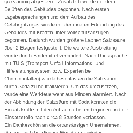
großräumig abgesperrt. Zusätzlich wurde mit dem
Belüften des Gebäudes begonnen. Nach ersten
Lagebesprechungen und dem Aufbau des
Gefahrgutzuges wurde mit der inneren Erkundung des
Gebäudes mit Kräften unter Vollschutzanzügen
begonnen. Dadurch wurden größere Lachen Salzsäure
über 2 Etagen festgestellt. Die weitere Ausbreitung
wurde durch Bindemittel verhindert. Nach Rücksprache
mit TUIS (Transport-Unfall-Informations- und
Hilfeleistungssystem bzw. Experten bei
Chemieunfällen) wurde beschlossen die Salzsäure
durch Soda zu neutralisieren. Um das umzusetzen,
wurde eine Werkfeuerwehr aus Minden alarmiert. Nach
der Abbindung der Salzsäure mit Soda konnten die
Einsatzkräfte mit den Aufräumarbeiten beginnen und die
Einsatzstelle nach circa 8 Stunden verlassen.
Ein Dankeschön an die ortansässigen Unternehmen,
die uns auch bei diesem Einsatz mal wieder