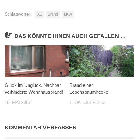
Schlagwörter:
A1
Brand
LKW
DAS KÖNNTE IHNEN AUCH GEFALLEN …
Glück im Unglück. Nachbar
Brand einer
verhinderte Wohnhausbrand!
Lebensbaumhecke
10. MAI 2007
1. OKTOBER 2006
KOMMENTAR VERFASSEN