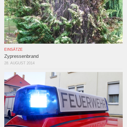
EINSÄTZE
Zypressenbrand
28. AUGUST 2014