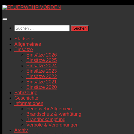
Zum
Inhalt
springen
Suchen
nach:
Startseite
Allgemeines
Einsätze
Einsätze 2026
Einsätze 2025
Einsätze 2024
Einsätze 2023
Einsätze 2022
Einsätze 2021
Einsätze 2020
Fahrzeuge
Geschichte
Informationen
Feuerwehr Allgemein
Brandschutz & -verhütung
Brandbekämpfung
Verbote & Verordnungen
Archiv