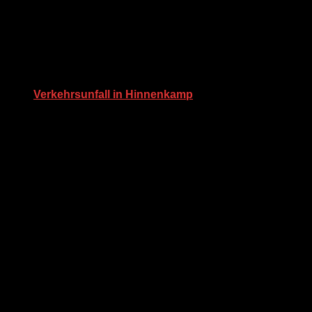
Verkehrsunfall in Hinnenkamp
3. Januar 2025
Kommentar verfassen