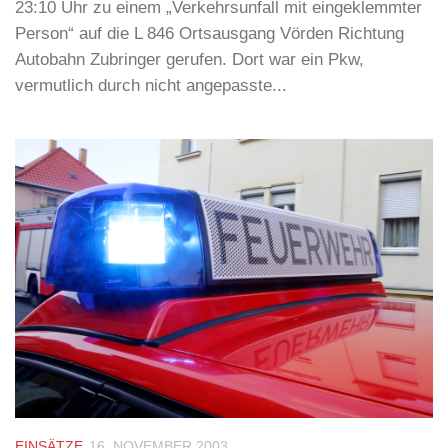
23:10 Uhr zu einem „Verkehrsunfall mit eingeklemmter
Person“ auf die L 846 Ortsausgang Vörden Richtung
Autobahn Zubringer gerufen. Dort war ein Pkw,
vermutlich durch nicht angepasste...
EINSÄTZE
16. NOVEMBER 2003