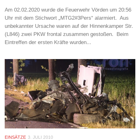
Am 02.02.2020 wurde die Feuerwehr Vörden um 20:56
Uhr mit dem Stichwort „MTG2#3Pers“ alarmiert. Aus
unbekannter Ursache waren auf der Hinnenkamper Str.
(L846) zwei PKW frontal zusammen gestoßen. Beim
Eintreffen der ersten Kräfte wurden...
EINSÄTZE
3. JULI 2010