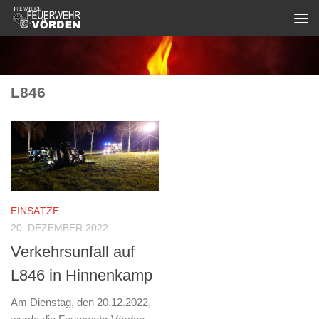
Zum Inhalt springen
L846
EINSÄTZE
20. DEZEMBER 2022
Verkehrsunfall auf
L846 in Hinnenkamp
Am Dienstag, den 20.12.2022,