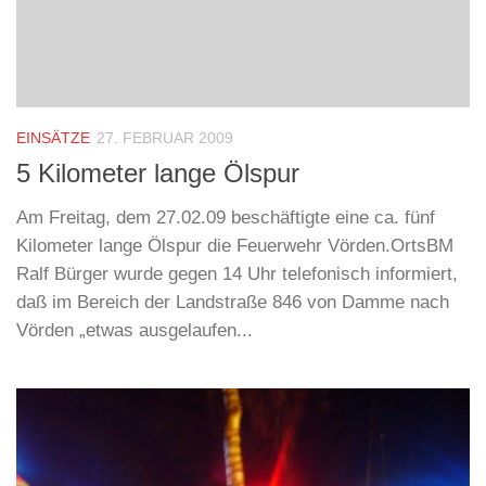
EINSÄTZE
27. FEBRUAR 2009
5 Kilometer lange Ölspur
Am Freitag, dem 27.02.09 beschäftigte eine ca. fünf
Kilometer lange Ölspur die Feuerwehr Vörden.OrtsBM
Ralf Bürger wurde gegen 14 Uhr telefonisch informiert,
daß im Bereich der Landstraße 846 von Damme nach
Vörden „etwas ausgelaufen...