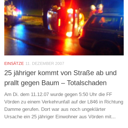
EINSÄTZE
11. DEZEMBER 2007
25 jähriger kommt von Straße ab und
prallt gegen Baum – Totalschaden
Am Di. dem 11.12.07 wurde gegen 5:50 Uhr die FF
Vörden zu einem Verkehrunfall auf der L846 in Richtung
Damme gerufen. Dort war aus noch ungeklärter
Ursache ein 25 jähriger Einwohner aus Vörden mit...