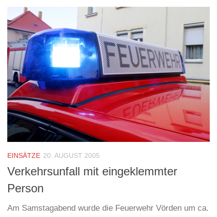
EINSÄTZE
20. AUGUST 2005
Verkehrsunfall mit eingeklemmter
Person
Am Samstagabend wurde die Feuerwehr Vörden um ca.