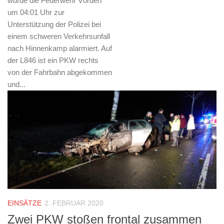
wurde die Feuerwehr Vörden
um 04:01 Uhr zur
Unterstützung der Polizei bei
einem schweren Verkehrsunfall
nach Hinnenkamp alarmiert. Auf
der L846 ist ein PKW rechts
von der Fahrbahn abgekommen
und...
EINSÄTZE
2. FEBRUAR 2020
Zwei PKW stoßen frontal zusammen