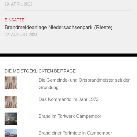
19. APRIL 2022
EINSÄTZE
Brandmeldeanlage Niedersachsenpark (Rieste)
22. AUGUST 2024
DIE MEISTGEKLICKTEN BEITRÄGE
Die Gemeinde- und Ortsbrandmeister seit der
Gründung
Das Kommando im Jahr 1973
Brand im Torfwerk Campemoor
Brand einer Torfmiete in Campemoor