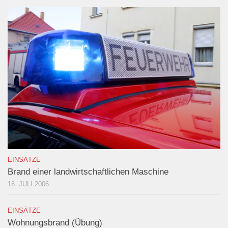
EINSÄTZE
Brand einer landwirtschaftlichen Maschine
16. JULI 2006
EINSÄTZE
Wohnungsbrand (Übung)