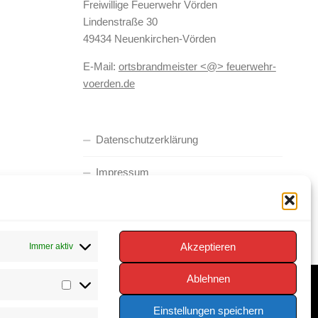
Freiwillige Feuerwehr Vörden
Lindenstraße 30
49434 Neuenkirchen-Vörden
E-Mail:
ortsbrandmeister <@> feuerwehr-
voerden.de
Datenschutzerklärung
Impressum
Cookie-Richtlinie (EU)
Akzeptieren
Immer aktiv
Ablehnen
Statistiken
Einstellungen speichern