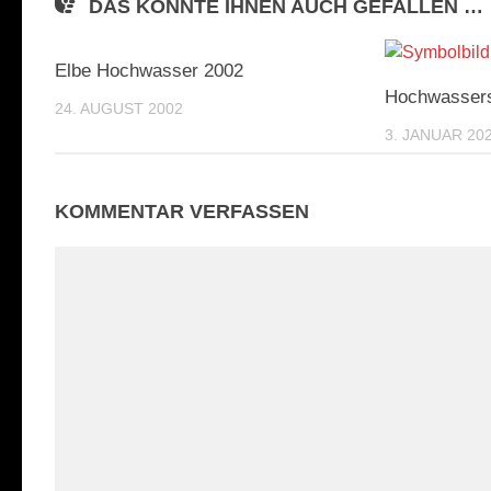
DAS KÖNNTE IHNEN AUCH GEFALLEN …
Elbe Hochwasser 2002
Hochwasser
24. AUGUST 2002
3. JANUAR 20
KOMMENTAR VERFASSEN