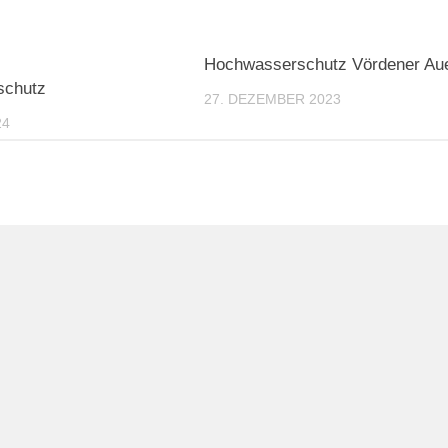
Hochwasserschutz Vördener Au
schutz
27. DEZEMBER 2023
24