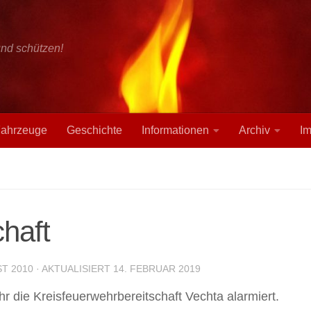
und schützen!
ahrzeuge
Geschichte
Informationen
Archiv
I
haft
ST 2010
· AKTUALISIERT
14. FEBRUAR 2019
 die Kreisfeuerwehrbereitschaft Vechta alarmiert.