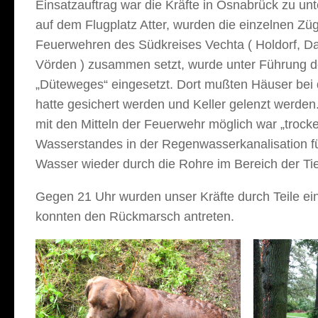
Einsatzauftrag war die Kräfte in Osnabrück zu u
auf dem Flugplatz Atter, wurden die einzelnen Zü
Feuerwehren des Südkreises Vechta ( Holdorf, 
Vörden ) zusammen setzt, wurde unter Führung de
„Düteweges“ eingesetzt. Dort mußten Häuser bei 
hatte gesichert werden und Keller gelenzt werden
mit den Mitteln der Feuerwehr möglich war „troc
Wasserstandes in der Regenwasserkanalisation fü
Wasser wieder durch die Rohre im Bereich der Tie
Gegen 21 Uhr wurden unser Kräfte durch Teile ei
konnten den Rückmarsch antreten.