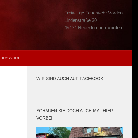
Freiwillige Feuerwehr Vörden
Lindenstraße 30
49434 Neuenkirchen-Vörden
mpressum
WIR SIND AUCH AUF FACEBOOK:
SCHAUEN SIE DOCH AUCH MAL HIER
VORBEI: