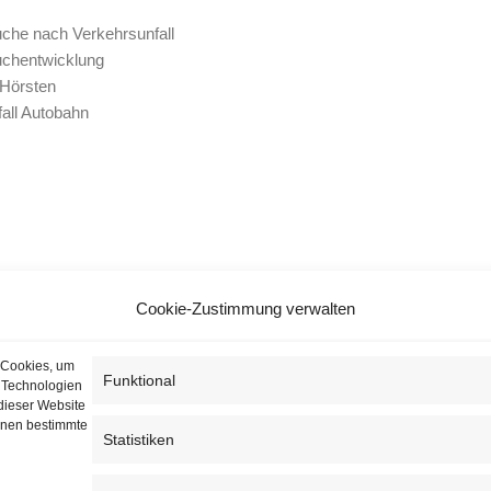
che nach Verkehrsunfall
uchentwicklung
 Hörsten
all Autobahn
Cookie-Zustimmung verwalten
 Cookies, um
Funktional
n Technologien
dieser Website
önnen bestimmte
Statistiken