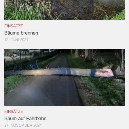
EINSÄTZE
Bäume brennen
12. JUNI 2021
EINSÄTZE
Baum auf Fahrbahn
27. NOVEMBER 2024