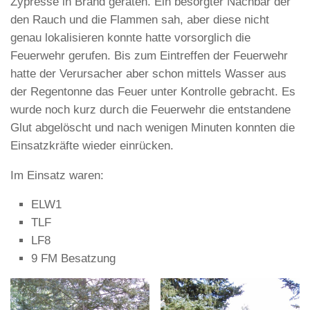
Zypresse in Brand geraten. Ein besorgter Nachbar der
den Rauch und die Flammen sah, aber diese nicht
genau lokalisieren konnte hatte vorsorglich die
Feuerwehr gerufen. Bis zum Eintreffen der Feuerwehr
hatte der Verursacher aber schon mittels Wasser aus
der Regentonne das Feuer unter Kontrolle gebracht. Es
wurde noch kurz durch die Feuerwehr die entstandene
Glut abgelöscht und nach wenigen Minuten konnten die
Einsatzkräfte wieder einrücken.
Im Einsatz waren:
ELW1
TLF
LF8
9 FM Besatzung