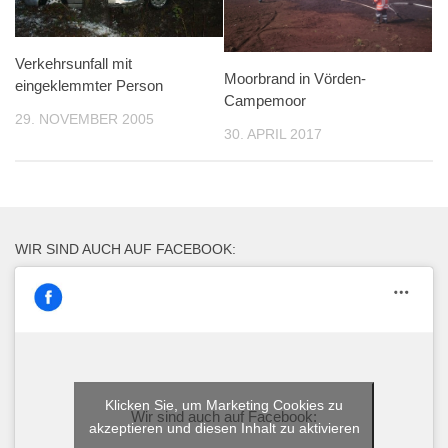
Verkehrsunfall mit
Moorbrand in Vörden-
eingeklemmter Person
Campemoor
29. NOVEMBER 2005
30. APRIL 2017
WIR SIND AUCH AUF FACEBOOK:
Klicken Sie, um Marketing Cookies zu
Wir sind auch auf Facebook:
akzeptieren und diesen Inhalt zu aktivieren