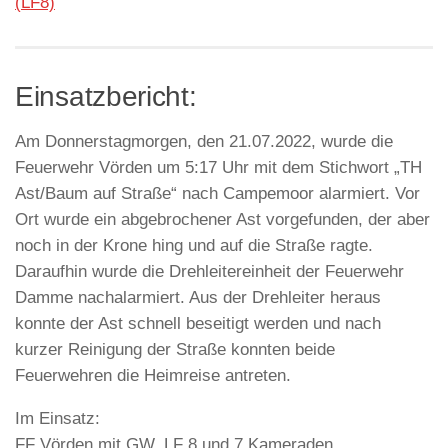
(LF8)
Einsatzbericht:
Am Donnerstagmorgen, den 21.07.2022, wurde die
Feuerwehr Vörden um 5:17 Uhr mit dem Stichwort „TH
Ast/Baum auf Straße“ nach Campemoor alarmiert. Vor
Ort wurde ein abgebrochener Ast vorgefunden, der aber
noch in der Krone hing und auf die Straße ragte.
Daraufhin wurde die Drehleitereinheit der Feuerwehr
Damme nachalarmiert. Aus der Drehleiter heraus
konnte der Ast schnell beseitigt werden und nach
kurzer Reinigung der Straße konnten beide
Feuerwehren die Heimreise antreten.
Im Einsatz:
FF Vörden mit GW, LF 8 und 7 Kameraden