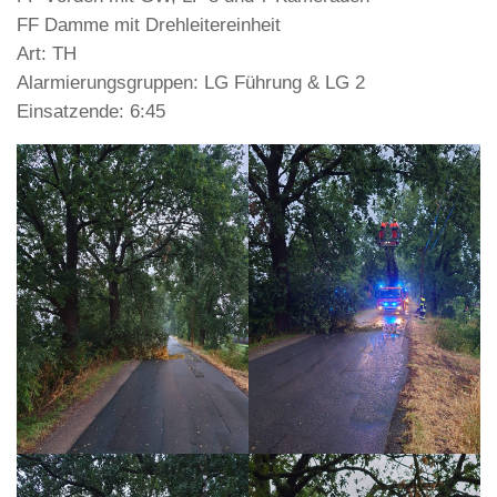
FF Damme mit Drehleitereinheit
Art: TH
Alarmierungsgruppen: LG Führung & LG 2
Einsatzende: 6:45