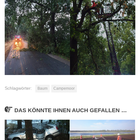
Schlagwörter:
Baum
Campemoor
DAS KÖNNTE IHNEN AUCH GEFALLEN …