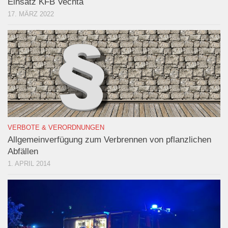
Einsatz KFB Vechta
17. MÄRZ 2022
VERBOTE & VERORDNUNGEN
Allgemeinverfügung zum Verbrennen von pflanzlichen
Abfällen
1. APRIL 2014