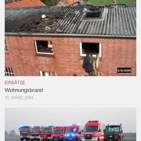
EINSÄTZE
Wohnungsbrand
31. MÄRZ 2004