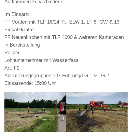
Aufflammen zu verhindern.
Im Einsatz:
FF Vörden mit TLF 16/24 Tr., ELW 1, LF 8, GW & 13
Einsatzkräfte
FF Neuenkirchen mit TLF 4000 & weiteren Kameraden
in Bereitstellung
Polizei
Lohnunternehmer mit Wasserfass
Art: F2
Alarmierungsgruppen: LG Führung/LG 1 & LG 2
Einsatzende: 15:00 Uhr