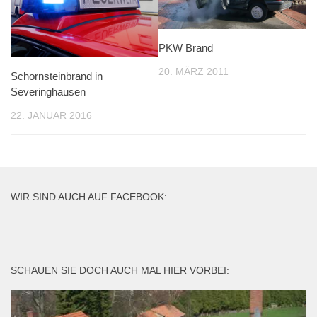
PKW Brand
20. MÄRZ 2011
Schornsteinbrand in
Severinghausen
22. JANUAR 2016
WIR SIND AUCH AUF FACEBOOK:
SCHAUEN SIE DOCH AUCH MAL HIER VORBEI: