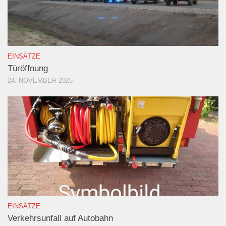
EINSÄTZE
Türöffnung
24. NOVEMBER 2025
EINSÄTZE
Verkehrsunfall auf Autobahn