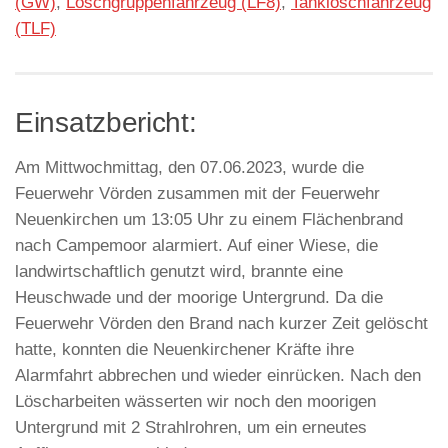
(GW)
,
Löschgruppenfahrzeug (LF8)
,
Tanklöschfahrzeug
(TLF)
Einsatzbericht:
Am Mittwochmittag, den 07.06.2023, wurde die
Feuerwehr Vörden zusammen mit der Feuerwehr
Neuenkirchen um 13:05 Uhr zu einem Flächenbrand
nach Campemoor alarmiert. Auf einer Wiese, die
landwirtschaftlich genutzt wird, brannte eine
Heuschwade und der moorige Untergrund. Da die
Feuerwehr Vörden den Brand nach kurzer Zeit gelöscht
hatte, konnten die Neuenkirchener Kräfte ihre
Alarmfahrt abbrechen und wieder einrücken. Nach den
Löscharbeiten wässerten wir noch den moorigen
Untergrund mit 2 Strahlrohren, um ein erneutes