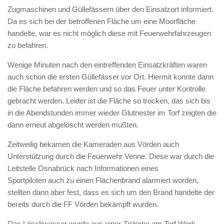
Zugmaschinen und Güllefässern über den Einsatzort informiert.
Da es sich bei der betroffenen Fläche um eine Moorfläche
handelte, war es nicht möglich diese mit Feuerwehrfahrzeugen
zu befahren.
Wenige Minuten nach den eintreffenden Einsatzkräften waren
auch schon die ersten Güllefässer vor Ort. Hiermit konnte dann
die Fläche befahren werden und so das Feuer unter Kontrolle
gebracht werden. Leider ist die Fläche so trocken, das sich bis
in die Abendstunden immer wieder Glutnester im Torf zeigten die
dann erneut abgelöscht werden mußten.
Zeitweilig bekamen die Kameraden aus Vörden auch
Unterstützung durch die Feuerwehr Venne. Diese war durch die
Leitstelle Osnabrück nach Informationen eines
Sportpiloten auch zu einen Flächenbrand alarmiert worden,
stellten dann aber fest, dass es sich um den Brand handelte der
bereits durch die FF Vörden bekämpft wurden.
Das Löschwasser wurde aus einer Zisterne am Torf Werk,