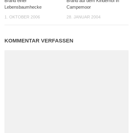
Brand einer
Brand auf dem Kinderhof in
Lebensbaumhecke
Campemoor
1. OKTOBER 2006
28. JANUAR 2004
KOMMENTAR VERFASSEN