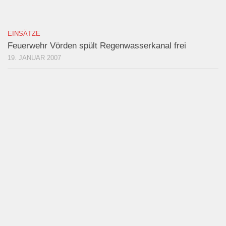
EINSÄTZE
Feuerwehr Vörden spült Regenwasserkanal frei
19. JANUAR 2007