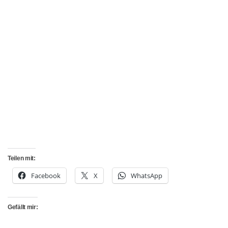
Teilen mit:
Facebook
X
WhatsApp
Gefällt mir: