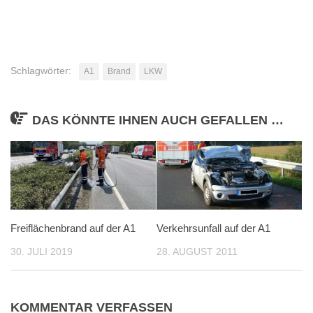
Schlagwörter:
A1
Brand
LKW
DAS KÖNNTE IHNEN AUCH GEFALLEN …
Freiflächenbrand auf der A1
Verkehrsunfall auf der A1
30. JULI 2019
28. AUGUST 2011
KOMMENTAR VERFASSEN