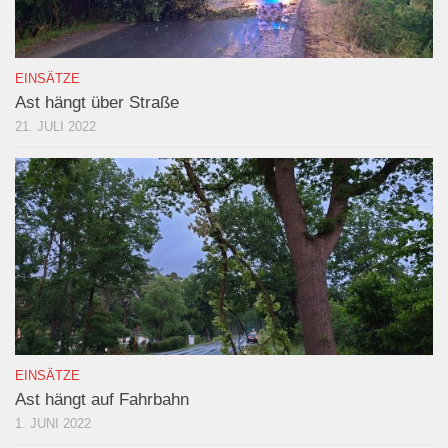
EINSÄTZE
Ast hängt über Straße
21. JULI 2022
EINSÄTZE
Ast hängt auf Fahrbahn
1. JUNI 2022