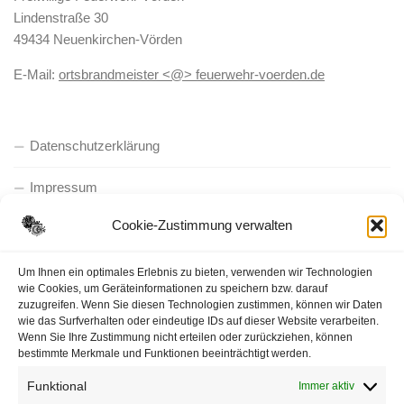
Lindenstraße 30
49434 Neuenkirchen-Vörden
E-Mail:
ortsbrandmeister <@> feuerwehr-voerden.de
Datenschutzerklärung
Impressum
Cookie-Zustimmung verwalten
Cookie-Richtlinie (EU)
Um Ihnen ein optimales Erlebnis zu bieten, verwenden wir Technologien
wie Cookies, um Geräteinformationen zu speichern bzw. darauf
zuzugreifen. Wenn Sie diesen Technologien zustimmen, können wir Daten
wie das Surfverhalten oder eindeutige IDs auf dieser Website verarbeiten.
Wenn Sie Ihre Zustimmung nicht erteilen oder zurückziehen, können
bestimmte Merkmale und Funktionen beeinträchtigt werden.
Funktional
Immer aktiv