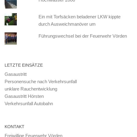
Ein mit Torfsäcken beladener LKW kippte
durch Ausweichmanöver um
Führungswechsel bei der Feuerwehr Vörden
LETZTE EINSÄTZE
Gasaustritt
Personensuche nach Verkehrsunfall
unklare Rauchentwicklung
Gasaustritt Hörsten
Verkehrsunfall Autobahn
KONTAKT
Freiwillige Feuerwehr Vörden