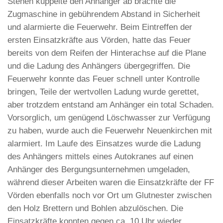
Stehen kuppelte den Anhänger ab brachte die
Zugmaschine in gebührendem Abstand in Sicherheit
und alarmierte die Feuerwehr. Beim Eintreffen der
ersten Einsatzkräfte aus Vörden, hatte das Feuer
bereits von dem Reifen der Hinterachse auf die Plane
und die Ladung des Anhängers übergegriffen. Die
Feuerwehr konnte das Feuer schnell unter Kontrolle
bringen, Teile der wertvollen Ladung wurde gerettet,
aber trotzdem entstand am Anhänger ein total Schaden.
Vorsorglich, um genügend Löschwasser zur Verfügung
zu haben, wurde auch die Feuerwehr Neuenkirchen mit
alarmiert. Im Laufe des Einsatzes wurde die Ladung
des Anhängers mittels eines Autokranes auf einen
Anhänger des Bergungsunternehmen umgeladen,
während dieser Arbeiten waren die Einsatzkräfte der FF
Vörden ebenfalls noch vor Ort um Glutnester zwischen
den Holz Brettern und Bohlen abzulöschen. Die
Einsatzkräfte konnten gegen ca. 10 Uhr wieder