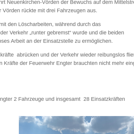
ahrt Neuenkirchen-Vörden der Bewuchs auf dem Mittelstr
r Vörden rückte mit drei Fahrzeugen aus.
it den Löscharbeiten, während durch das
der Verkehr „runter gebremst“ wurde und die beiden
ses Arbeit an der Einsatzstelle zu ermöglichen.
kräfte abrücken und der Verkehr wieder reibungslos fli
 Kräfte der Feuerwehr Engter brauchten nicht mehr ein
gter 2 Fahrzeuge und insgesamt 28 Einsatzkräften