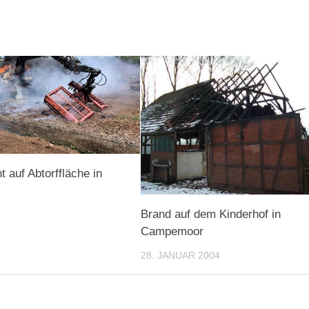
 auf Abtorffläche in
Brand auf dem Kinderhof in
Campemoor
28. JANUAR 2004