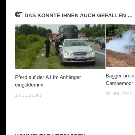
DAS KÖNNTE IHNEN AUCH GEFALLEN …
Bagger brennt
Pferd auf der A1 im Anhänger
Campemoor
eingeklemmt
23. JULI 2019
13. JULI 2007