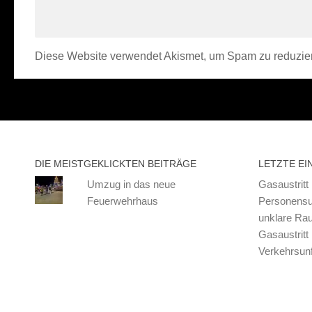
Diese Website verwendet Akismet, um Spam zu reduzie
DIE MEISTGEKLICKTEN BEITRÄGE
LETZTE EI
Umzug in das neue
Gasaustritt
Feuerwehrhaus
Personensu
unklare Ra
Gasaustritt
Verkehrsunf