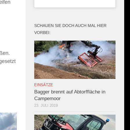
eifen
SCHAUEN SIE DOCH AUCH MAL HIER
VORBEI:
eßen.
gesetzt
EINSÄTZE
Bagger brennt auf Abtorffläche in
Campemoor
23. JULI 2019