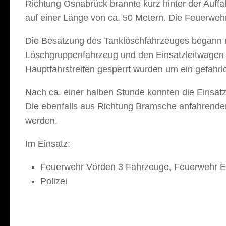
Richtung Osnabrück brannte kurz hinter der Auff
auf einer Länge von ca. 50 Metern. Die Feuerweh
Die Besatzung des Tanklöschfahrzeuges begann m
Löschgruppenfahrzeug und den Einsatzleitwagen 
Hauptfahrstreifen gesperrt wurden um ein gefahrlo
Nach ca. einer halben Stunde konnten die Einsatz
Die ebenfalls aus Richtung Bramsche anfahrenden
werden.
Im Einsatz:
Feuerwehr Vörden 3 Fahrzeuge, Feuerwehr En
Polizei