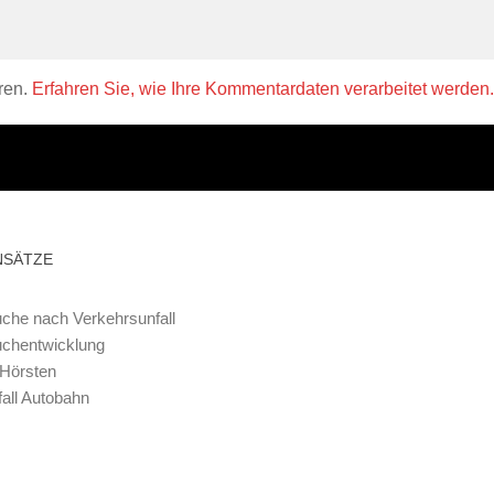
ren.
Erfahren Sie, wie Ihre Kommentardaten verarbeitet werden.
NSÄTZE
che nach Verkehrsunfall
uchentwicklung
 Hörsten
all Autobahn