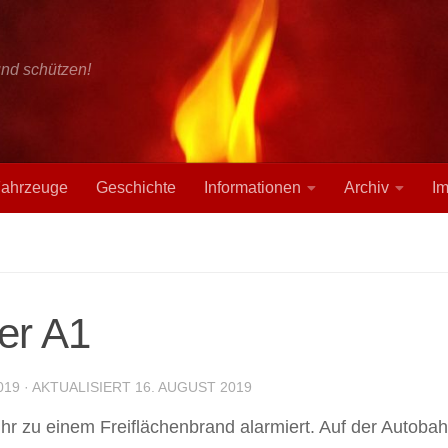
und schützen!
ahrzeuge
Geschichte
Informationen
Archiv
I
er A1
019
· AKTUALISIERT
16. AUGUST 2019
r zu einem Freiflächenbrand alarmiert. Auf der Autobah