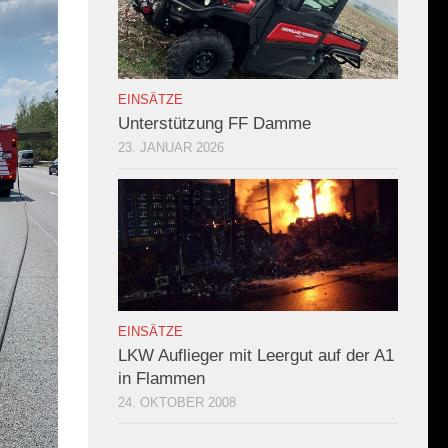
EINSÄTZE
Unterstützung FF Damme
23. JANUAR 2026
EINSÄTZE
LKW Auflieger mit Leergut auf der A1
in Flammen
24. OKTOBER 2008