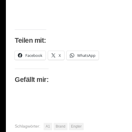
Teilen mit:
Facebook
X
WhatsApp
Gefällt mir:
Schlagwörter:
A1
Brand
Engter