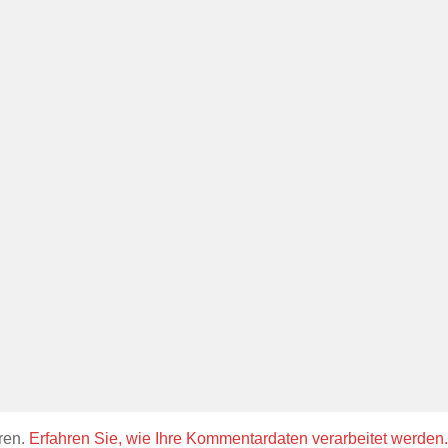
ren.
Erfahren Sie, wie Ihre Kommentardaten verarbeitet werden.