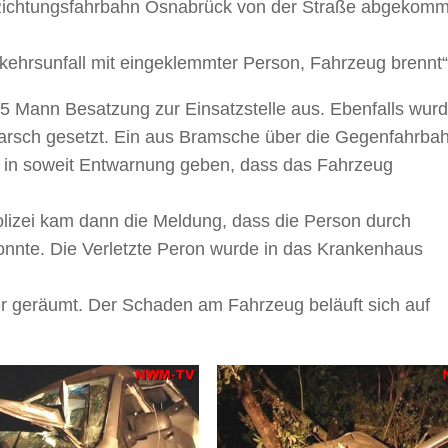
r Richtungsfahrbahn Osnabrück von der Straße abgekom
kehrsunfall mit eingeklemmter Person, Fahrzeug brennt“
15 Mann Besatzung zur Einsatzstelle aus. Ebenfalls wurd
rsch gesetzt. Ein aus Bramsche über die Gegenfahrba
 in soweit Entwarnung geben, dass das Fahrzeug
Polizei kam dann die Meldung, dass die Person durch
nnte. Die Verletzte Peron wurde in das Krankenhaus
er geräumt. Der Schaden am Fahrzeug beläuft sich auf