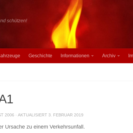
und schützen!
ahrzeuge
Geschichte
Informationen
Archiv
I
 A1
ST 2006
· AKTUALISIERT
3. FEBRUAR 2019
r Ursache zu einem Verkehrsunfall.