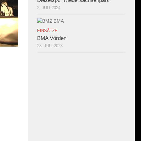
Dieselspur Niedersachsenpark
2. JULI 2024
EINSÄTZE
BMA Vörden
28. JULI 2023