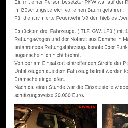
Ein mit einer Person besetzter PKW war auf de
im Böschungsbereich vor einen Baum gefahren.
Für die alarmierte Feuerwehr Vörden hieß es „Ver
Es rückten drei Fahrzeuge, ( TLF, GW, LF8 ) mit 
Rettungswagen und der Notarzt aus Damme in Ma
anfahrendes Rettungsfahrzeug, konnte über Funk
augenscheinlich nicht brennt.
Von der am Einsatzort eintreffenden Streife der 
Unfallzeugen aus dem Fahrzeug befreit werden ko
Bramsche eingeliefert.
Nach ca. einer Stunde war die Einsatzstelle wied
schätzungsweise 20.000 Euro.