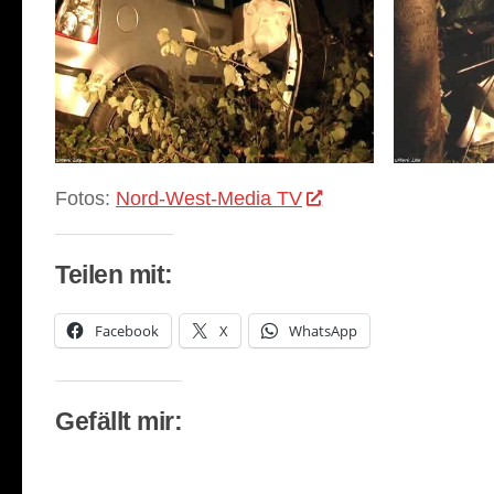
Fotos:
Nord-West-Media TV
Teilen mit:
Facebook
X
WhatsApp
Gefällt mir: