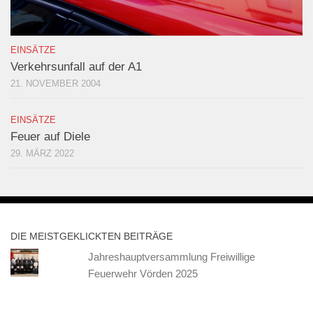
EINSÄTZE
Verkehrsunfall auf der A1
21. NOVEMBER 2004
EINSÄTZE
Feuer auf Diele
29. MÄRZ 2022
DIE MEISTGEKLICKTEN BEITRÄGE
Jahreshauptversammlung Freiwillige
Feuerwehr Vörden 2025