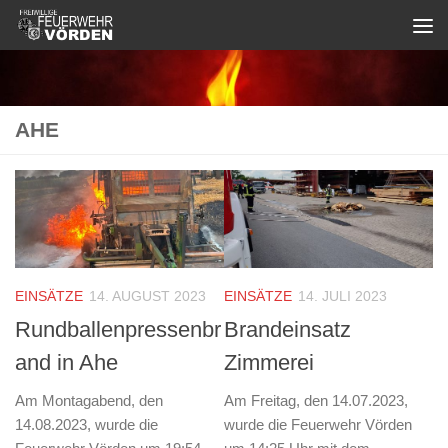
Zum Inhalt springen
AHE
EINSÄTZE
14. AUGUST 2023
EINSÄTZE
14. JULI 2023
Rundballenpressenbr
Brandeinsatz
and in Ahe
Zimmerei
Am Montagabend, den
Am Freitag, den 14.07.2023,
14.08.2023, wurde die
wurde die Feuerwehr Vörden