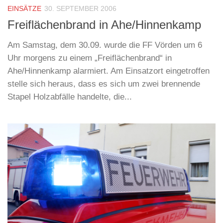
EINSÄTZE
30. SEPTEMBER 2006
Freiflächenbrand in Ahe/Hinnenkamp
Am Samstag, dem 30.09. wurde die FF Vörden um 6
Uhr morgens zu einem „Freiflächenbrand“ in
Ahe/Hinnenkamp alarmiert. Am Einsatzort eingetroffen
stelle sich heraus, dass es sich um zwei brennende
Stapel Holzabfälle handelte, die...